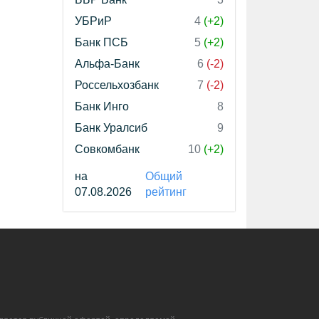
УБРиР
4
(+2)
Банк ПСБ
5
(+2)
Альфа-Банк
6
(-2)
Россельхозбанк
7
(-2)
Банк Инго
8
Банк Уралсиб
9
Совкомбанк
10
(+2)
на
Общий
07.08.2026
рейтинг