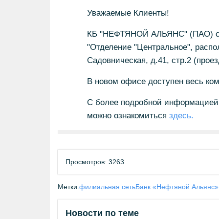
Уважаемые Клиенты!
КБ "НЕФТЯНОЙ АЛЬЯНС" (ПАО) со
"Отделение "Центральное", распол
Садовническая, д.41, стр.2 (проезд
В новом офисе доступен весь ком
С более подробной информацией 
можно ознакомиться
здесь.
Просмотров: 3263
Метки:
филиальная сеть
Банк «Нефтяной Альянс»
Новости по теме