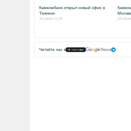
Камкомбанк открыл новый офис в
Камком
Тюмени
Москв
30 июля 11:06
28 июля
Читайте нас в