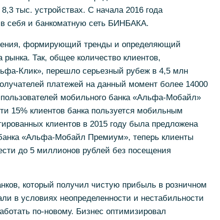
 8,3 тыс. устройствах. С начала 2016 года
 в себя и банкоматную сеть БИНБАКА.
вления, формирующий тренды и определяющий
 рынка. Так, общее количество клиентов,
ьфа-Клик», перешло серьезный рубеж в 4,5 млн
получателей платежей на данный момент более 14000
о пользователей мобильного банка «Альфа-Мобайл»
чти 15% клиентов банка пользуется мобильным
гированных клиентов в 2015 году была предложена
банка «Альфа-Мобайл Премиум», теперь клиенты
вести до 5 миллионов рублей без посещения
анков, который получил чистую прибыль в розничном
тали в условиях неопределенности и нестабильности
аботать по-новому. Бизнес оптимизировал