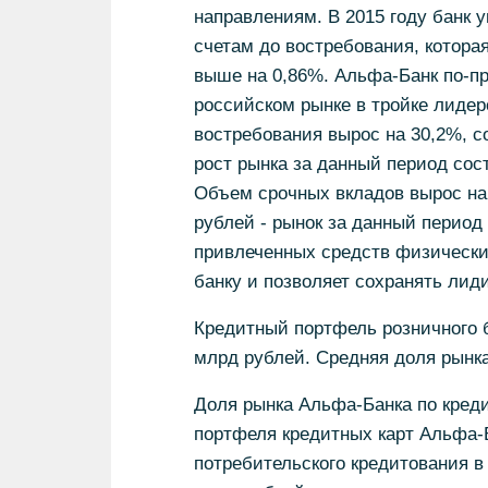
направлениям. В 2015 году банк 
счетам до востребования, которая
выше на 0,86%. Альфа-Банк по-п
российском рынке в тройке лидер
востребования вырос на 30,2%, с
рост рынка за данный период сос
Объем срочных вкладов вырос на 
рублей - рынок за данный период
привлеченных средств физически
банку и позволяет сохранять лид
Кредитный портфель розничного 
млрд рублей. Средняя доля рынка
Доля рынка Альфа-Банка по креди
портфеля кредитных карт Альфа-Б
потребительского кредитования в