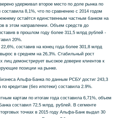
уверено удерживал второе место по доле рынка по
 составила 8,1%, что по сравнению с 2014 годом
режнему остаётся единственным частным банком на
ов в этом направлении. Объем средств до
оставив в прошлом году более 311,5 млрд рублей -
тавил 20%.
22,6%, составив на конец года более 301,8 млрд
 вырос в среднем на 26,3%. Стабильный рост
х лиц демонстрирует высокое доверие клиентов к
ирующие позиции на рынке.
бизнеса Альфа-Банка по данным РСБУ достиг 243,3
 по кредитам (без ипотеки) составила 2.9%.
тным картам по итогам года составила 6,71%, объем
анка составил 72,5 млрд. рублей. В сегменте
 торговых точках в 2015 году Альфа-Банк выдал 30