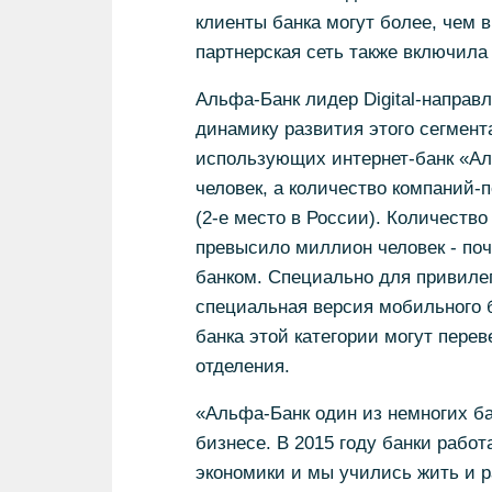
клиенты банка могут более, чем в
партнерская сеть также включила
Альфа-Банк лидер Digital-напра
динамику развития этого сегмента
использующих интернет-банк «Ал
человек, а количество компаний-
(2-е место в России). Количеств
превысило миллион человек - по
банком. Специально для привиле
специальная версия мобильного 
банка этой категории могут пере
отделения.
«Альфа-Банк один из немногих б
бизнесе. В 2015 году банки рабо
экономики и мы учились жить и р