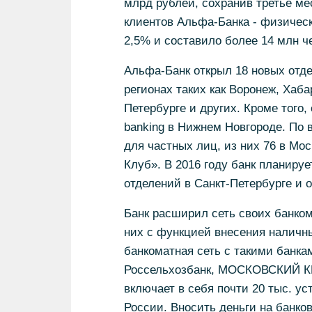
млрд рублей, сохранив третье ме
клиентов Альфа-Банка - физическ
2,5% и составило более 14 млн ч
Альфа-Банк открыл 18 новых отд
регионах таких как Воронеж, Хаба
Петербурге и других. Кроме того,
banking в Нижнем Новгороде. По 
для частных лиц, из них 76 в Мос
Клуб». В 2016 году банк планируе
отделений в Санкт-Петербурге и о
Банк расширил сеть своих банком
них с функцией внесения наличн
банкоматная сеть с такими банка
Россельхозбанк, МОСКОВСКИЙ К
включает в себя почти 20 тыс. ус
России. Вносить деньги на банко