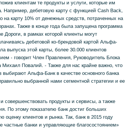
ложив клиентам те продукты и услуги, которые им
. Например, дебетовую карту с функцией Cash Back,
но на карту 10% от денежных средств, потраченных на
оранах. Также в конце года была запущена программа
 Дороги, в рамках которой клиенты могут
плачиваясь дебетовой ко-брендовой картой Альфа-
ла выпуска этой карты, более 30.000 клиентов
ием - говорит Член Правления, Руководитель Блока
Михаил Повалий. - Также для нас крайне важно, что
 выбирают Альфа-Банк в качестве основного банка
 правильно выбранной нами сегментной стратегии и ее
 и совершенствовать продукты и сервисы, а также
ия. По этому показателю банк достиг больших
ю оценку клиентов и рынка. Так, банк в 2015 году
ие частные банки и управляющие благосостоянием»