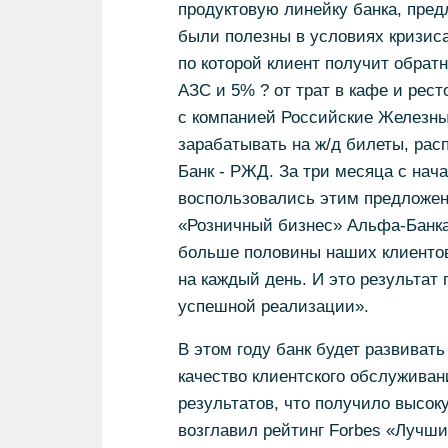
продуктовую линейку банка, пред
были полезны в условиях кризиса
по которой клиент получит обрат
АЗС и 5% ? от трат в кафе и рест
с компанией Российские Железные
зарабатывать на ж/д билеты, рас
Банк - РЖД. За три месяца с нача
воспользовались этим предложен
«Розничный бизнес» Альфа-Банка 
больше половины наших клиентов
на каждый день. И это результат
успешной реализации».
В этом году банк будет развивать
качество клиентского обслуживан
результатов, что получило высоку
возглавил рейтинг Forbes «Лучш