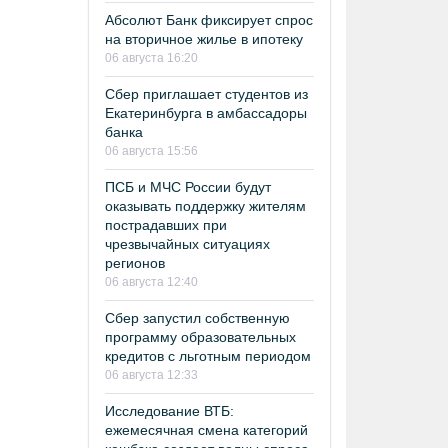
Абсолют Банк фиксирует спрос
на вторичное жилье в ипотеку
06 августа 16:20
Сбер приглашает студентов из
Екатеринбурга в амбассадоры
банка
06 августа 15:56
ПСБ и МЧС России будут
оказывать поддержку жителям
пострадавших при
чрезвычайных ситуациях
регионов
06 августа 12:40
Сбер запустил собственную
программу образовательных
кредитов с льготным периодом
06 августа 12:33
Исследование ВТБ:
ежемесячная смена категорий