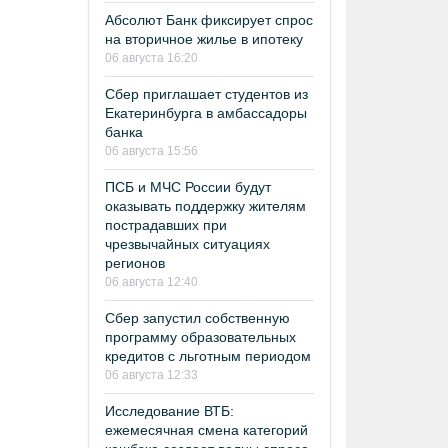
Абсолют Банк фиксирует спрос
на вторичное жилье в ипотеку
06 августа 16:20
Сбер приглашает студентов из
Екатеринбурга в амбассадоры
банка
06 августа 15:56
ПСБ и МЧС России будут
оказывать поддержку жителям
пострадавших при
чрезвычайных ситуациях
регионов
06 августа 12:40
Сбер запустил собственную
программу образовательных
кредитов с льготным периодом
06 августа 12:33
Исследование ВТБ:
ежемесячная смена категорий