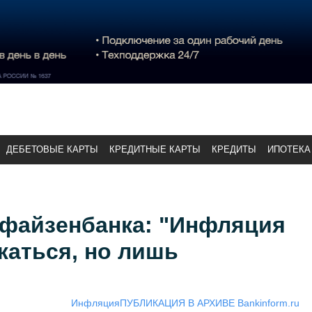
ДЕБЕТОВЫЕ КАРТЫ
КРЕДИТНЫЕ КАРТЫ
КРЕДИТЫ
ИПОТЕКА
файзенбанка: "Инфляция
жаться, но лишь
Инфляция
ПУБЛИКАЦИЯ В АРХИВЕ Bankinform.ru