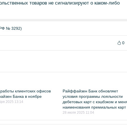
ольственных товаров не сигнализируют о каком-либо
РФ № 3292)
0
работы клиентских офисов
Райффайзен Банк обновляет
йзен Банка в ноябре
условия программы лояльности
дебетовых карт с кэшбэком и мен
бря 2025 13:14
наименования премиальных карт
28 июля 2025 11:04