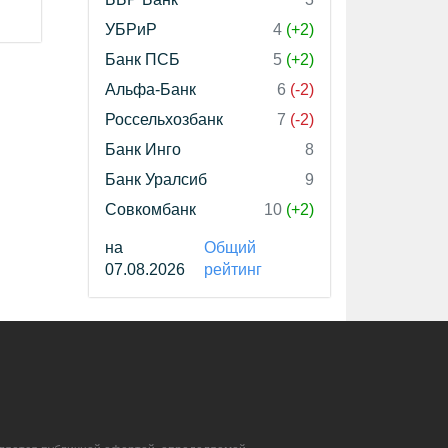
УБРиР
4
(+2)
Банк ПСБ
5
(+2)
Альфа-Банк
6
(-2)
Россельхозбанк
7
(-2)
Банк Инго
8
Банк Уралсиб
9
Совкомбанк
10
(+2)
на
Общий
07.08.2026
рейтинг