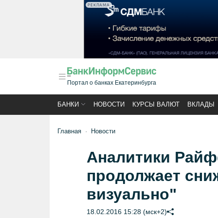
РЕКЛАМА
Портал о банках Екатеринбурга
БАНКИ
НОВОСТИ
КУРСЫ ВАЛЮТ
ВКЛАДЫ
Главная
Новости
Аналитики Райф
продолжает сни
визуально"
18.02.2016 15:28 (мск+2)