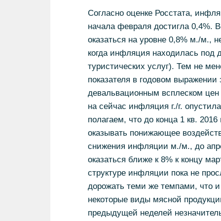
Согласно оценке Росстата, инфляц
начала февраля достигла 0,4%. Вс
оказаться на уровне 0,8% м./м., 
когда инфляция находилась под д
туристических услуг). Тем не ме
показателя в годовом выражении з
девальвационным всплеском цен в
на сейчас инфляция г./г. опустил
полагаем, что до конца 1 кв. 201
оказывать понижающее воздейств
снижения инфляции м./м., до апре
оказаться ближе к 8% к концу ма
структуре инфляции пока не про
дорожать теми же темпами, что и 
некоторые виды мясной продукци
предыдущей неделей незначитель