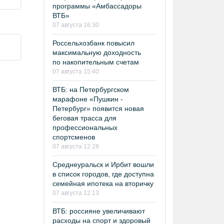
программы «Амбассадоры
ВТБ»
07 августа 16:30
Россельхозбанк повысил
максимальную доходность
по накопительным счетам
07 августа 15:40
ВТБ: на Петербургском
марафоне «Пушкин -
Петербург» появится новая
беговая трасса для
профессиональных
спортсменов
07 августа 12:28
Среднеуральск и Ирбит вошли
в список городов, где доступна
семейная ипотека на вторичку
07 августа 12:13
ВТБ: россияне увеличивают
расходы на спорт и здоровый