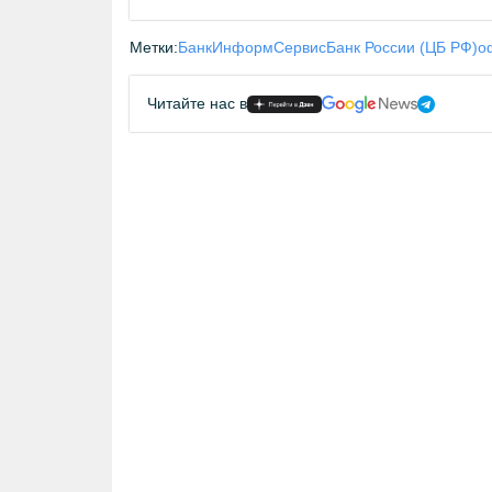
Метки:
БанкИнформСервис
Банк России (ЦБ РФ)
о
Читайте нас в