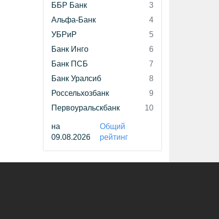
ББР Банк
3
Альфа-Банк
4
УБРиР
5
Банк Инго
6
Банк ПСБ
7
Банк Уралсиб
8
Россельхозбанк
9
Первоуральскбанк
10
на
Общий
09.08.2026
рейтинг