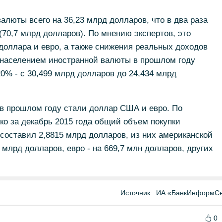
алюты всего на 36,23 млрд долларов, что в два раза
70,7 млрд долларов). По мнению экспертов, это
доллара и евро, а также снижения реальных доходов
 населением иностранной валюты в прошлом году
20% - с 30,499 млрд долларов до 24,434 млрд
 прошлом году стали доллар США и евро. По
ко за декабрь 2015 года общий объем покупки
составил 2,8815 млрд долларов, из них американской
млрд долларов, евро - на 669,7 млн долларов, других
Источник:
ИА «БанкИнформСе
0