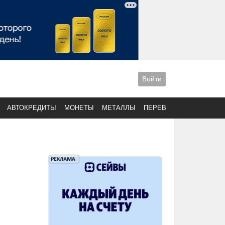
Войти
АВТОКРЕДИТЫ
МОНЕТЫ
МЕТАЛЛЫ
ПЕРЕВОДЫ