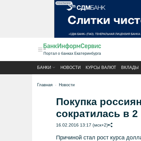
РЕКЛАМА
Портал о банках Екатеринбурга
БАНКИ
НОВОСТИ
КУРСЫ ВАЛЮТ
ВКЛАДЫ
Главная
Новости
Покупка россиян
сократилась в 2
16.02.2016 13:17 (мск+2)
Причиной стал рост курса долл