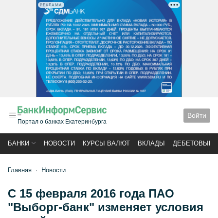
РЕКЛАМА
Войти
Портал о банках Екатеринбурга
БАНКИ
НОВОСТИ
КУРСЫ ВАЛЮТ
ВКЛАДЫ
ДЕБЕТОВЫЕ 
Главная
Новости
С 15 февраля 2016 года ПАО
"Выборг-банк" изменяет условия