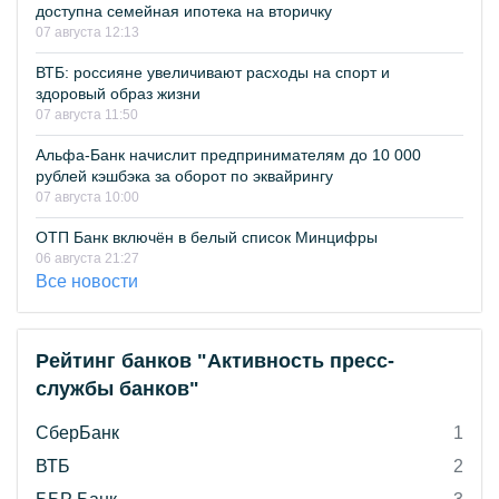
доступна семейная ипотека на вторичку
07 августа 12:13
ВТБ: россияне увеличивают расходы на спорт и
здоровый образ жизни
07 августа 11:50
Альфа-Банк начислит предпринимателям до 10 000
рублей кэшбэка за оборот по эквайрингу
07 августа 10:00
ОТП Банк включён в белый список Минцифры
06 августа 21:27
Все новости
Рейтинг банков "Активность пресс-
службы банков"
СберБанк
1
ВТБ
2