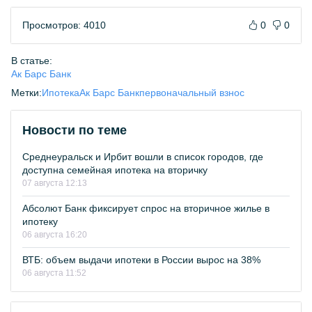
Просмотров: 4010
0
0
В статье:
Ак Барс Банк
Метки:
Ипотека
Ак Барс Банк
первоначальный взнос
Новости по теме
Среднеуральск и Ирбит вошли в список городов, где
доступна семейная ипотека на вторичку
07 августа 12:13
Абсолют Банк фиксирует спрос на вторичное жилье в
ипотеку
06 августа 16:20
ВТБ: объем выдачи ипотеки в России вырос на 38%
06 августа 11:52