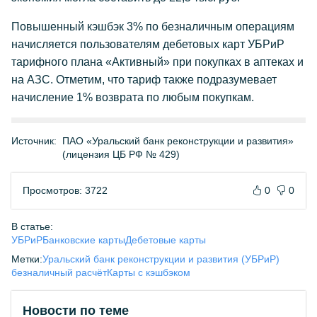
Повышенный кэшбэк 3% по безналичным операциям
начисляется пользователям дебетовых карт УБРиР
тарифного плана «Активный» при покупках в аптеках и
на АЗС. Отметим, что тариф также подразумевает
начисление 1% возврата по любым покупкам.
Источник:
ПАО «Уральский банк реконструкции и развития»
(лицензия ЦБ РФ № 429)
Просмотров: 3722
0
0
В статье:
УБРиР
Банковские карты
Дебетовые карты
Метки:
Уральский банк реконструкции и развития (УБРиР)
безналичный расчёт
Карты с кэшбэком
Новости по теме