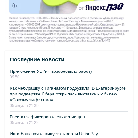
Последние новости
Приложение УБРиР возобновило работу
09:50
Как Чебурашку с ГигаЧатом подружили. В Екатеринбурге
при поддержке Сбера открылась выставка к юбилею
«Союзмультфильма»
05 августа 21:39
Росстат зафиксировал снижение цен
05 августа 21:22
Инго Банк начал выпускать карты UnionPay