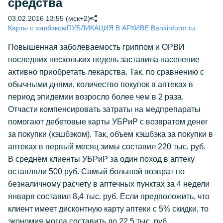
средства
03.02.2016 13:55 (мск+2)
Карты с кэшбэком
ПУБЛИКАЦИЯ В АРХИВЕ Bankinform.ru
Повышенная заболеваемость гриппом и ОРВИ
последних нескольких недель заставила население
активно приобретать лекарства. Так, по сравнению с
обычными днями, количество покупок в аптеках в
период эпидемии возросло более чем в 2 раза.
Отчасти компенсировать затраты на медпрепараты
помогают дебетовые карты УБРиР с возвратом денег
за покупки (кэшбэком). Так, объем кэшбэка за покупки в
аптеках в первый месяц зимы составил 220 тыс. руб.
В среднем клиенты УБРиР за один поход в аптеку
оставляли 500 руб. Самый большой возврат по
безналичному расчету в аптечных пунктах за 4 недели
января составил 8,4 тыс. руб. Если предположить, что
клиент имеет дисконтную карту аптеки с 5% скидки, то
экономия могла составить до 22,5 тыс. руб.