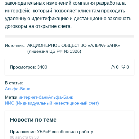
законодательных изменений компания разработала
интерфейс, который позволяет клиентам проходить
удаленную идентификацию и дистанционно заключать
договоры на открытие счета.
Источник:
АКЦИОНЕРНОЕ ОБЩЕСТВО «АЛЬФА-БАНК»
(лицензия ЦБ РФ № 1326)
Просмотров: 3400
0
0
В статье:
Альфа-Банк
Метки:
интернет-банк
Альфа-Банк
ИИС (Индивидуальный инвестиционный счет)
Новости по теме
Приложение УБРиР возобновило работу
06 августа 09:50