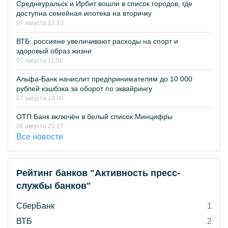
Среднеуральск и Ирбит вошли в список городов, где
доступна семейная ипотека на вторичку
07 августа 12:13
ВТБ: россияне увеличивают расходы на спорт и
здоровый образ жизни
07 августа 11:50
Альфа-Банк начислит предпринимателям до 10 000
рублей кэшбэка за оборот по эквайрингу
07 августа 10:00
ОТП Банк включён в белый список Минцифры
06 августа 21:27
Все новости
Рейтинг банков "Активность пресс-
службы банков"
СберБанк
1
ВТБ
2