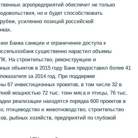
ственных агропредприятий обеспечит не только
одовольствия, но и будет способствовать
 рубеж, усилению позиций российской
нках.
ии Банка санкции и ограничение доступа к
оссельхозбанк существенно нарастил объемы
ПК. На строительство, реконструкцию и
ых объектов в 2015 году Банк предоставил более 41
показателя за 2014 год. При поддержке
ы 67 инвестиционных проектов, в том числе 32 в
пной мощностью 72 тыс. тонн мяса и птицы, 76 тыс.
тадии реализации находятся порядка 600 проектов в
во, птицеводство и животноводство, строительство
ов, рыбных хозяйств, предприятий по глубокой