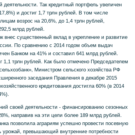
й деятельности. Так кредитный портфель увеличен
17,8%) и достиг 1,7 трлн рублей. В том числе
ицам возрос на 20,6%, до 1,4 трлн рублей,
292,5 млрд рублей.
к внес существенный вклад в укрепление и развитие
ссии. По сравнению с 2014 годом объем выдач
ичен Банком на 41% и составил 641 млрд рублей.
 1,1 трлн рублей. Как было отмечено Председателем
сельхозбанк», Министром сельского хозяйства РФ
сширенного заседания Правления в декабре 2015
охозяйственного кредитования достигла 60% (в 2014
4%).
ний своей деятельности - финансированию сезонных
28%, направив на эти цели более 189 млрд рублей.
анка позволила аграриям успешно провести посевную
ь урожай, превышающий внутренние потребности