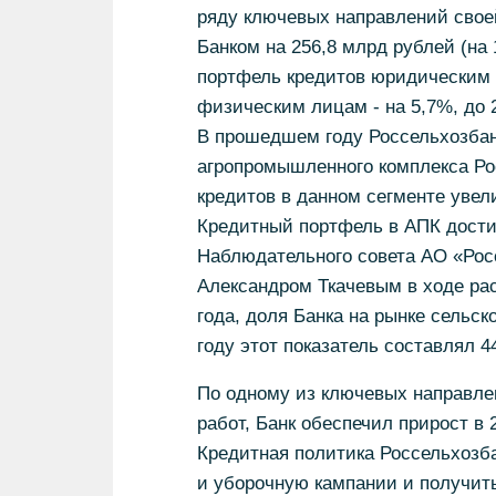
ряду ключевых направлений свое
Банком на 256,8 млрд рублей (на 
портфель кредитов юридическим л
физическим лицам - на 5,7%, до 
В прошедшем году Россельхозбан
агропромышленного комплекса Ро
кредитов в данном сегменте увел
Кредитный портфель в АПК достиг
Наблюдательного совета АО «Рос
Александром Ткачевым в ходе ра
года, доля Банка на рынке сельск
году этот показатель составлял 4
По одному из ключевых направле
работ, Банк обеспечил прирост в 
Кредитная политика Россельхозб
и уборочную кампании и получит