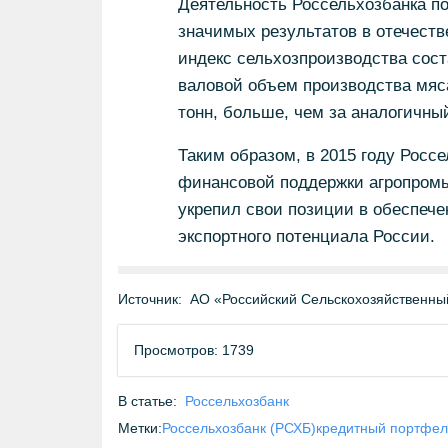
Деятельность Россельхозбанка п
значимых результатов в отечестве
индекс сельхозпроизводства сост
валовой объем производства мяса 
тонн, больше, чем за аналогичный
Таким образом, в 2015 году Росс
финансовой поддержки агропромы
укрепил свои позиции в обеспеч
экспортного потенциала России.
Источник:
АО «Российский Сельскохозяйственны
Просмотров: 1739
В статье:
Россельхозбанк
Метки:
Россельхозбанк (РСХБ)
кредитный портфел