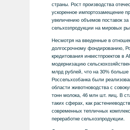
страны. Рост производства отече
ускоренное импортозамещение пр
увеличению объемов поставок за
сельхозпродукции на мировых ры
Несмотря на введенные в отношен
долгосрочному фондированию, Р
кредитования инвестпроектов в А
модернизацию сельскохозяйственн
млрд рублей, что на 30% больше 
Россельхозбанка были реализован
области животноводства с совоку
тонн молока, 46 млн шт. яиц. В с
таких сферах, как растениеводст
современных тепличных комплекс
переработке сельхозпродукции.