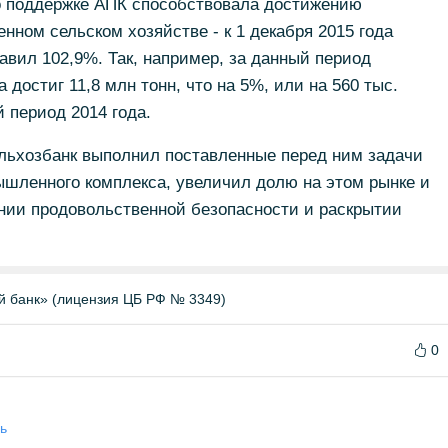
о поддержке АПК способствовала достижению
нном сельском хозяйстве - к 1 декабря 2015 года
авил 102,9%. Так, например, за данный период
достиг 11,8 млн тонн, что на 5%, или на 560 тыс.
 период 2014 года.
ельхозбанк выполнил поставленные перед ним задачи
шленного комплекса, увеличил долю на этом рынке и
ении продовольственной безопасности и раскрытии
й банк» (лицензия ЦБ РФ № 3349)
0
ь