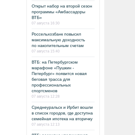
Открыт набор на второй сезон
программы «Амбассадоры
ВТБ»
07 августа 16:30
Россельхозбанк повысил
максимальную доходность
по накопительным счетам
07 августа 15:40
ВТБ: на Петербургском
марафоне «Пушкин -
Петербург» появится новая
беговая трасса для
профессиональных
спортсменов
07 августа 12:28
Среднеуральск и Ирбит вошли
в список городов, где доступна
семейная ипотека на вторичку
07 августа 12:13