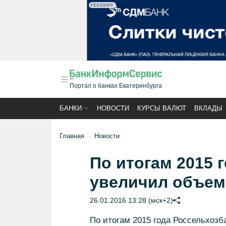
РЕКЛАМА
Портал о банках Екатеринбурга
БАНКИ
НОВОСТИ
КУРСЫ ВАЛЮТ
ВКЛАДЫ
Главная
Новости
По итогам 2015 
увеличил объем
26.01.2016 13:28 (мск+2)
По итогам 2015 года Россельхозб