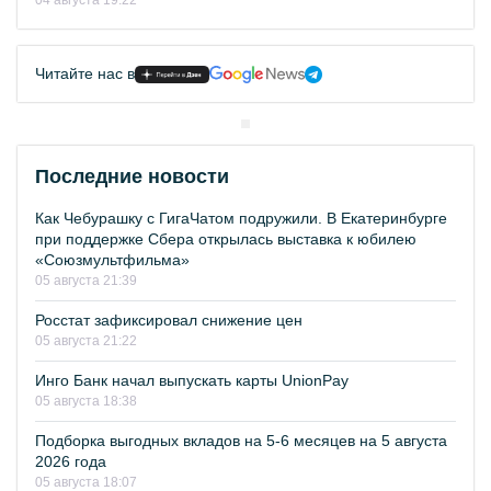
04 августа 19:22
Читайте нас в
Последние новости
Как Чебурашку с ГигаЧатом подружили. В Екатеринбурге
при поддержке Сбера открылась выставка к юбилею
«Союзмультфильма»
05 августа 21:39
Росстат зафиксировал снижение цен
05 августа 21:22
Инго Банк начал выпускать карты UnionPay
05 августа 18:38
Подборка выгодных вкладов на 5-6 месяцев на 5 августа
2026 года
05 августа 18:07