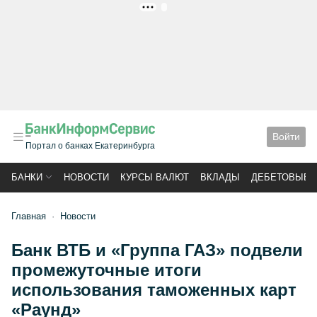
РЕКЛАМА
Войти
Портал о банках Екатеринбурга
БАНКИ
НОВОСТИ
КУРСЫ ВАЛЮТ
ВКЛАДЫ
ДЕБЕТОВЫЕ 
Главная
Новости
Банк ВТБ и «Группа ГАЗ» подвели
промежуточные итоги
использования таможенных карт
«Раунд»