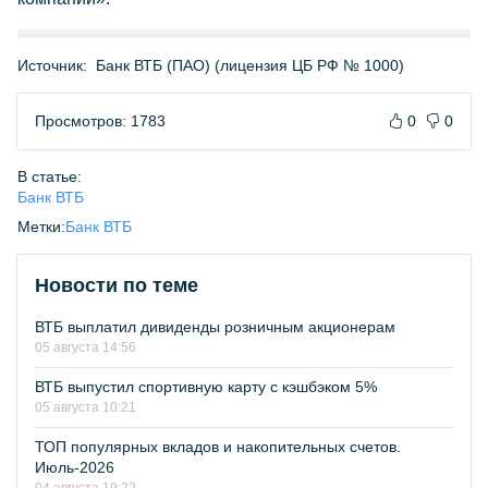
Источник:
Банк ВТБ (ПАО) (лицензия ЦБ РФ № 1000)
Просмотров: 1783
0
0
В статье:
Банк ВТБ
Метки:
Банк ВТБ
Новости по теме
ВТБ выплатил дивиденды розничным акционерам
05 августа 14:56
ВТБ выпустил спортивную карту с кэшбэком 5%
05 августа 10:21
ТОП популярных вкладов и накопительных счетов.
Июль-2026