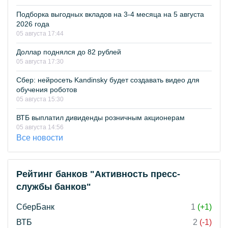
Подборка выгодных вкладов на 3-4 месяца на 5 августа
2026 года
05 августа 17:44
Доллар поднялся до 82 рублей
05 августа 17:30
Сбер: нейросеть Kandinsky будет создавать видео для
обучения роботов
05 августа 15:30
ВТБ выплатил дивиденды розничным акционерам
05 августа 14:56
Все новости
Рейтинг банков "Активность пресс-
службы банков"
СберБанк
1
(+1)
ВТБ
2
(-1)