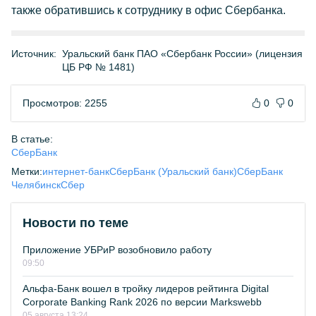
также обратившись к сотруднику в офис Сбербанка.
Источник:
Уральский банк ПАО «Сбербанк России» (лицензия
ЦБ РФ № 1481)
Просмотров: 2255
0
0
В статье:
СберБанк
Метки:
интернет-банк
СберБанк (Уральский банк)
СберБанк
Челябинск
Сбер
Новости по теме
Приложение УБРиР возобновило работу
09:50
Альфа-Банк вошел в тройку лидеров рейтинга Digital
Corporate Banking Rank 2026 по версии Markswebb
05 августа 13:24