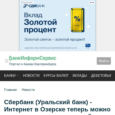
РЕКЛАМА
Войти
Портал о банках Екатеринбурга
БАНКИ
НОВОСТИ
КУРСЫ ВАЛЮТ
ВКЛАДЫ
ДЕБЕТОВЫЕ 
Главная
Новости
Сбербанк (Уральский банк) -
Интернет в Озерске теперь можно