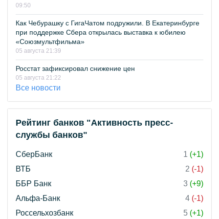
09:50
Как Чебурашку с ГигаЧатом подружили. В Екатеринбурге
при поддержке Сбера открылась выставка к юбилею
«Союзмультфильма»
05 августа 21:39
Росстат зафиксировал снижение цен
05 августа 21:22
Все новости
Рейтинг банков "Активность пресс-
службы банков"
СберБанк
1
(+1)
ВТБ
2
(-1)
ББР Банк
3
(+9)
Альфа-Банк
4
(-1)
Россельхозбанк
5
(+1)