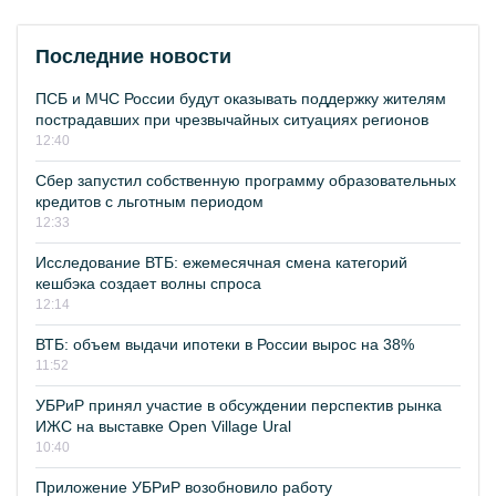
Последние новости
ПСБ и МЧС России будут оказывать поддержку жителям
пострадавших при чрезвычайных ситуациях регионов
12:40
Сбер запустил собственную программу образовательных
кредитов с льготным периодом
12:33
Исследование ВТБ: ежемесячная смена категорий
кешбэка создает волны спроса
12:14
ВТБ: объем выдачи ипотеки в России вырос на 38%
11:52
УБРиР принял участие в обсуждении перспектив рынка
ИЖС на выставке Open Village Ural
10:40
Приложение УБРиР возобновило работу