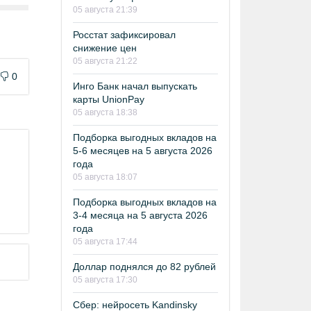
05 августа 21:39
Росстат зафиксировал
снижение цен
05 августа 21:22
0
Инго Банк начал выпускать
карты UnionPay
05 августа 18:38
Подборка выгодных вкладов на
5-6 месяцев на 5 августа 2026
года
05 августа 18:07
Подборка выгодных вкладов на
3-4 месяца на 5 августа 2026
года
05 августа 17:44
Доллар поднялся до 82 рублей
05 августа 17:30
Сбер: нейросеть Kandinsky