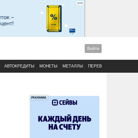
Войти
АВТОКРЕДИТЫ
МОНЕТЫ
МЕТАЛЛЫ
ПЕРЕВОДЫ