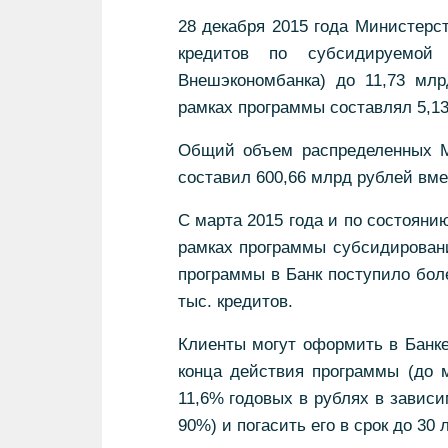
28 декабря 2015 года Министер
кредитов по субсидируемой 
Внешэкономбанка) до 11,73 мл
рамках программы составлял 5,13
Общий объем распределенных М
составил 600,66 млрд рублей вме
С марта 2015 года и по состояни
рамках программы субсидировани
программы в Банк поступило боле
тыс. кредитов.
Клиенты могут оформить в Банк
конца действия программы (до м
11,6% годовых в рублях в зависи
90%) и погасить его в срок до 30 л