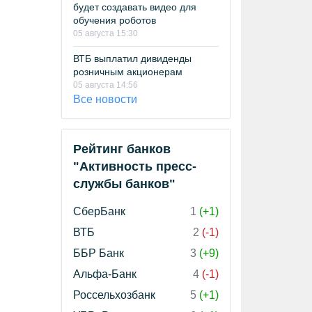
будет создавать видео для
обучения роботов
05 августа 15:30
ВТБ выплатил дивиденды
розничным акционерам
05 августа 14:56
Все новости
Рейтинг банков
"Активность пресс-
службы банков"
СберБанк
1
(+1)
ВТБ
2
(-1)
ББР Банк
3
(+9)
Альфа-Банк
4
(-1)
Россельхозбанк
5
(+1)