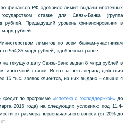
ство финансов РФ одобрило лимит выдачи ипотечных
государством ставке для Связь-Банка (группа
рд рублей. Предыдущий уровень финансирования в
 млрд рублей.
инистерством лимитов по всем банкам-участникам
сто 554,35 млрд рублей, одобренных ранее.
ю на текущую дату Связь-Банк выдал 8 млрд рублей в
я ипотечной ставки. Всего за весь период действия
е 15 тыс. заявок клиентов, из них выдано – свыше 4
е кредит по программе
«Ипотека с господдержкой»
до
арта 2016 года) на следующих условиях: под 11,4-
мости от размера первоначального взноса (от 20% до
ет.