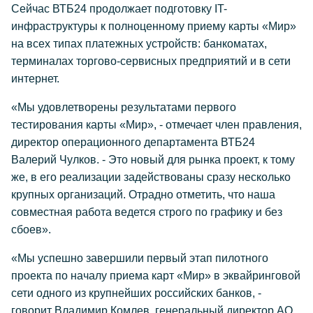
Сейчас ВТБ24 продолжает подготовку IT-
инфраструктуры к полноценному приему карты «Мир»
на всех типах платежных устройств: банкоматах,
терминалах торгово-сервисных предприятий и в сети
интернет.
«Мы удовлетворены результатами первого
тестирования карты «Мир», - отмечает член правления,
директор операционного департамента ВТБ24
Валерий Чулков. - Это новый для рынка проект, к тому
же, в его реализации задействованы сразу несколько
крупных организаций. Отрадно отметить, что наша
совместная работа ведется строго по графику и без
сбоев».
«Мы успешно завершили первый этап пилотного
проекта по началу приема карт «Мир» в эквайринговой
сети одного из крупнейших российских банков, -
говорит Владимир Комлев, генеральный директор АО