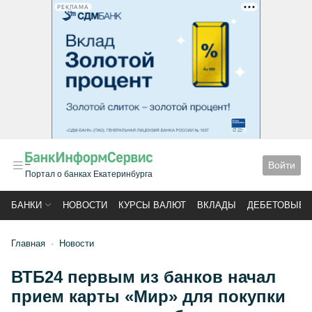
РЕКЛАМА
Войти
Портал о банках Екатеринбурга
БАНКИ
НОВОСТИ
КУРСЫ ВАЛЮТ
ВКЛАДЫ
ДЕБЕТОВЫЕ 
Главная
Новости
ВТБ24 первым из банков начал
прием карты «Мир» для покупки