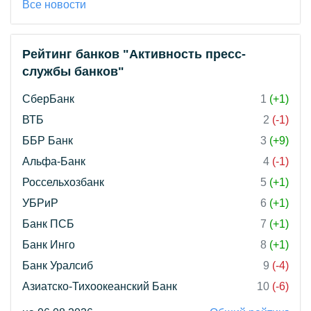
Все новости
Рейтинг банков "Активность пресс-
службы банков"
СберБанк
1
(+1)
ВТБ
2
(-1)
ББР Банк
3
(+9)
Альфа-Банк
4
(-1)
Россельхозбанк
5
(+1)
УБРиР
6
(+1)
Банк ПСБ
7
(+1)
Банк Инго
8
(+1)
Банк Уралсиб
9
(-4)
Азиатско-Тихоокеанский Банк
10
(-6)