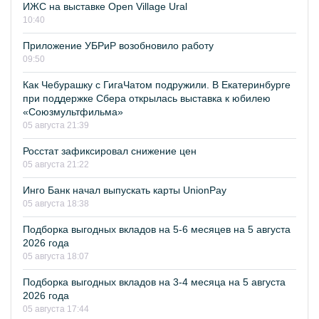
ИЖС на выставке Open Village Ural
10:40
Приложение УБРиР возобновило работу
09:50
Как Чебурашку с ГигаЧатом подружили. В Екатеринбурге
при поддержке Сбера открылась выставка к юбилею
«Союзмультфильма»
05 августа 21:39
Росстат зафиксировал снижение цен
05 августа 21:22
Инго Банк начал выпускать карты UnionPay
05 августа 18:38
Подборка выгодных вкладов на 5-6 месяцев на 5 августа
2026 года
05 августа 18:07
Подборка выгодных вкладов на 3-4 месяца на 5 августа
2026 года
05 августа 17:44