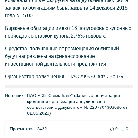
номинала или 994,30 рубля на одну облигацию. Книга
заявок по облигациям была закрыта 14 декабря 2015
года в 15.00.
Биржевые облигации имеют 16 полугодовых купонных
периодов со ставкой купона 2,75% годовых.
Средства, полученные от размещения облигаций,
будут направлены на финансирование
инвестиционной деятельности предприятия.
Организатор размещения - ПАО АКБ «Связь-Банк».
Источник:
ПАО АКБ "Связь-Банк" (Запись о регистрации
кредитной организации аннулирована в
соответствии с документом № 2207704303080 от
01.05.2020)
Просмотров: 2422
0
0