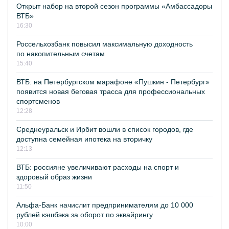
Открыт набор на второй сезон программы «Амбассадоры
ВТБ»
16:30
Россельхозбанк повысил максимальную доходность
по накопительным счетам
15:40
ВТБ: на Петербургском марафоне «Пушкин - Петербург»
появится новая беговая трасса для профессиональных
спортсменов
12:28
Среднеуральск и Ирбит вошли в список городов, где
доступна семейная ипотека на вторичку
12:13
ВТБ: россияне увеличивают расходы на спорт и
здоровый образ жизни
11:50
Альфа-Банк начислит предпринимателям до 10 000
рублей кэшбэка за оборот по эквайрингу
10:00