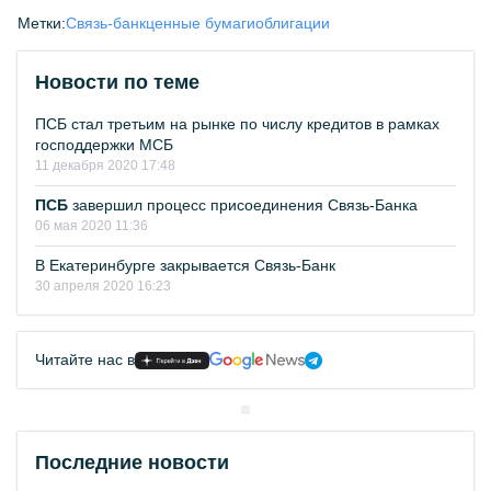
Метки:
Связь-банк
ценные бумаги
облигации
Новости по теме
ПСБ стал третьим на рынке по числу кредитов в рамках
господдержки МСБ
11 декабря 2020 17:48
ПСБ
завершил процесс присоединения Связь-Банка
06 мая 2020 11:36
В Екатеринбурге закрывается Связь-Банк
30 апреля 2020 16:23
Читайте нас в
Последние новости