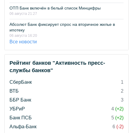
ОТП Банк включён в белый список Минцифры
06 августа 21:27
Абсолют Банк фиксирует спрос на вторичное жилье в
ипотеку
06 августа 16:20
Все новости
Рейтинг банков "Активность пресс-
службы банков"
СберБанк
1
ВТБ
2
ББР Банк
3
УБРиР
4
(+2)
Банк ПСБ
5
(+2)
Альфа-Банк
6
(-2)