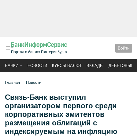
Войти
Портал о банках Екатеринбурга
БАНКИ
НОВОСТИ
КУРСЫ ВАЛЮТ
ВКЛАДЫ
ДЕБЕТОВЫЕ 
Главная
Новости
Связь-Банк выступил
организатором первого среди
корпоративных эмитентов
размещения облигаций с
индексируемым на инфляцию