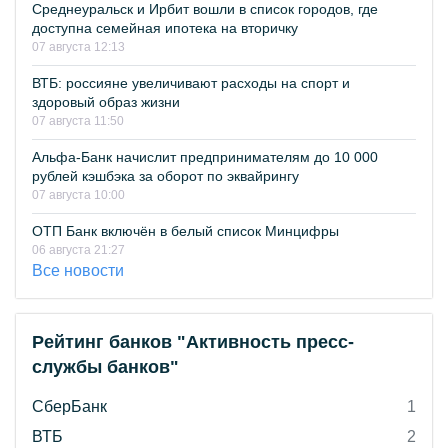
Среднеуральск и Ирбит вошли в список городов, где
доступна семейная ипотека на вторичку
07 августа 12:13
ВТБ: россияне увеличивают расходы на спорт и
здоровый образ жизни
07 августа 11:50
Альфа-Банк начислит предпринимателям до 10 000
рублей кэшбэка за оборот по эквайрингу
07 августа 10:00
ОТП Банк включён в белый список Минцифры
06 августа 21:27
Все новости
Рейтинг банков "Активность пресс-
службы банков"
СберБанк
1
ВТБ
2