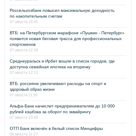
Россельхозбанк повысил максимальную доходность
по накопительным счетам
07 августа 15:40
ВТБ: на Петербургском марафоне «Пушкин - Петербург»
появится новая беговая трасса для профессиональных
спортсменов
07 августа 12:28
Среднеуральск и Ирбит вошли в список городов, где
доступна семейная ипотека на вторичку
07 августа 12:13
ВТБ: россияне увеличивают расходы на спорт и
здоровый образ жизни
07 августа 11:50
Альфа-Банк начислит предпринимателям до 10 000
рублей кэшбэка за оборот по эквайрингу
07 августа 10:00
ОТП Банк включён в белый список Минцифры
06 августа 21:27