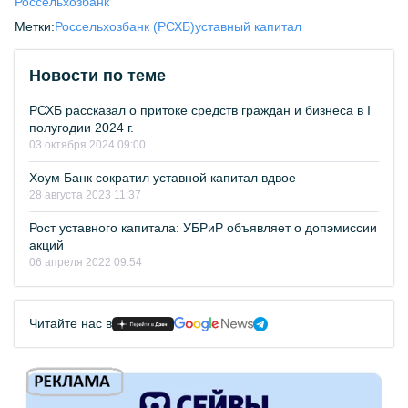
Россельхозбанк
Метки:
Россельхозбанк (РСХБ)
уставный капитал
Новости по теме
РСХБ рассказал о притоке средств граждан и бизнеса в I
полугодии 2024 г.
03 октября 2024 09:00
Хоум Банк сократил уставной капитал вдвое
28 августа 2023 11:37
Рост уставного капитала: УБРиР объявляет о допэмиссии
акций
06 апреля 2022 09:54
Читайте нас в