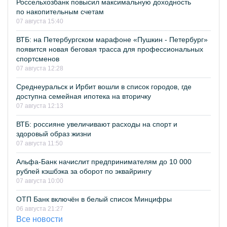
Россельхозбанк повысил максимальную доходность
по накопительным счетам
07 августа 15:40
ВТБ: на Петербургском марафоне «Пушкин - Петербург»
появится новая беговая трасса для профессиональных
спортсменов
07 августа 12:28
Среднеуральск и Ирбит вошли в список городов, где
доступна семейная ипотека на вторичку
07 августа 12:13
ВТБ: россияне увеличивают расходы на спорт и
здоровый образ жизни
07 августа 11:50
Альфа-Банк начислит предпринимателям до 10 000
рублей кэшбэка за оборот по эквайрингу
07 августа 10:00
ОТП Банк включён в белый список Минцифры
06 августа 21:27
Все новости