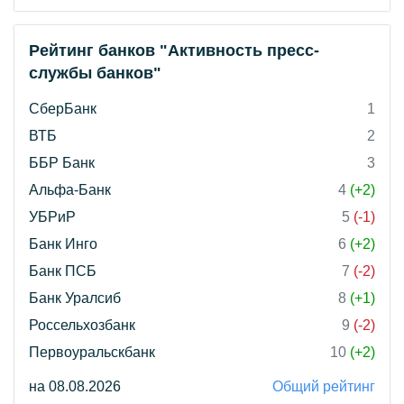
Рейтинг банков "Активность пресс-
службы банков"
СберБанк
1
ВТБ
2
ББР Банк
3
Альфа-Банк
4
(+2)
УБРиР
5
(-1)
Банк Инго
6
(+2)
Банк ПСБ
7
(-2)
Банк Уралсиб
8
(+1)
Россельхозбанк
9
(-2)
Первоуральскбанк
10
(+2)
на 08.08.2026
Общий рейтинг