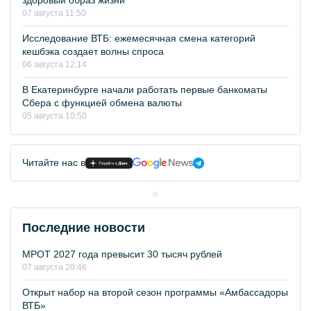
здоровый образ жизни
07 августа 11:50
Исследование ВТБ: ежемесячная смена категорий
кешбэка создает волны спроса
06 августа 12:14
В Екатеринбурге начали работать первые банкоматы
Сбера с функцией обмена валюты
05 августа 10:50
Читайте нас в
Последние новости
МРОТ 2027 года превысит 30 тысяч рублей
07 августа 20:46
Открыт набор на второй сезон программы «Амбассадоры
ВТБ»