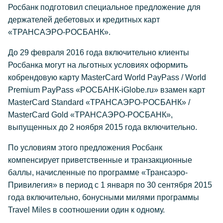
Росбанк подготовил специальное предложение для
держателей дебетовых и кредитных карт
«ТРАНСАЭРО-РОСБАНК».
До 29 февраля 2016 года включительно клиенты
Росбанка могут на льготных условиях оформить
кобрендовую карту MasterCard World PayPass / World
Premium PayPass «РОСБАНК-iGlobe.ru» взамен карт
MasterCard Standard «ТРАНСАЭРО-РОСБАНК» /
MasterCard Gold «ТРАНСАЭРО-РОСБАНК»,
выпущенных до 2 ноября 2015 года включительно.
По условиям этого предложения Росбанк
компенсирует приветственные и транзакционные
баллы, начисленные по программе «Трансаэро-
Привилегия» в период с 1 января по 30 сентября 2015
года включительно, бонусными милями программы
Travel Miles в соотношении один к одному.