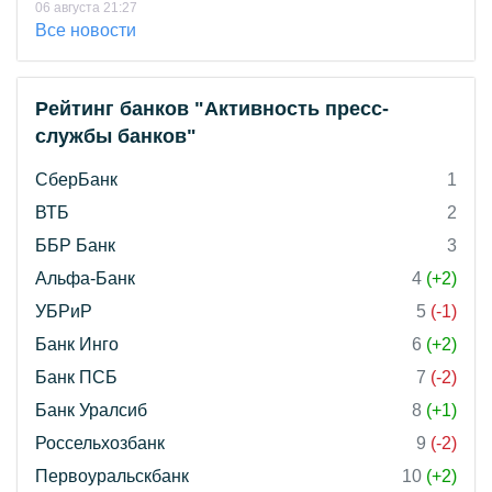
06 августа 21:27
Все новости
Рейтинг банков "Активность пресс-
службы банков"
СберБанк
1
ВТБ
2
ББР Банк
3
Альфа-Банк
4
(+2)
УБРиР
5
(-1)
Банк Инго
6
(+2)
Банк ПСБ
7
(-2)
Банк Уралсиб
8
(+1)
Россельхозбанк
9
(-2)
Первоуральскбанк
10
(+2)