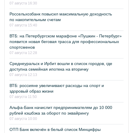
07 августа 16:30
Россельхозбанк повысил максимальную доходность
по накопительным счетам
07 августа 15:40
ВТБ: на Петербургском марафоне «Пушкин - Петербург»
появится новая беговая трасса для профессиональных
спортсменов
07 августа 12:28
Среднеуральск и Ирбит вошли в список городов, где
доступна семейная ипотека на вторичку
07 августа 12:13
ВТБ: россияне увеличивают расходы на спорт и
здоровый образ жизни
07 августа 11:50
Альфа-Банк начислит предпринимателям до 10 000
рублей кэшбэка за оборот по эквайрингу
07 августа 10:00
ОТП Банк включён в белый список Минцифры