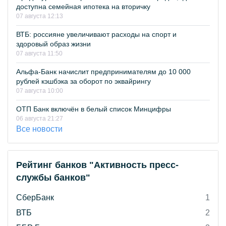
доступна семейная ипотека на вторичку
07 августа 12:13
ВТБ: россияне увеличивают расходы на спорт и
здоровый образ жизни
07 августа 11:50
Альфа-Банк начислит предпринимателям до 10 000
рублей кэшбэка за оборот по эквайрингу
07 августа 10:00
ОТП Банк включён в белый список Минцифры
06 августа 21:27
Все новости
Рейтинг банков "Активность пресс-
службы банков"
СберБанк
1
ВТБ
2