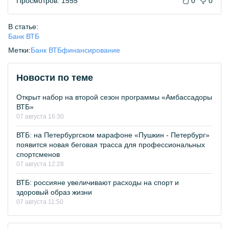
Просмотров: 1555
0
0
В статье:
Банк ВТБ
Метки:
Банк ВТБ
финансирование
Новости по теме
Открыт набор на второй сезон программы «Амбассадоры
ВТБ»
07 августа 16:30
ВТБ: на Петербургском марафоне «Пушкин - Петербург»
появится новая беговая трасса для профессиональных
спортсменов
07 августа 12:28
ВТБ: россияне увеличивают расходы на спорт и
здоровый образ жизни
07 августа 11:50