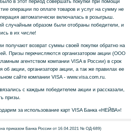
было в этот период совершать покупки при помощи
тие операции по оплате товаров и услуг на сумму не
операция автоматически включалась в розыгрыш.
й случайным образом были отобраны победители, и
ись в их числе!
ии получают возврат суммы своей покупки обратно на
блей. Призы перечисляются организатором акции (ООО
ламным агентством компании VISA в России) в срок
 об акции, организаторе акции, а так же правилах ее
ном сайте компании VISA - www.visa.com.ru.
вязались с каждым победителем акции и рассказали,
ть призы.
одарим за использование карт VISA Банка «НЕЙВА»!
а приказом Банка России от 16.04.2021 № ОД-689)