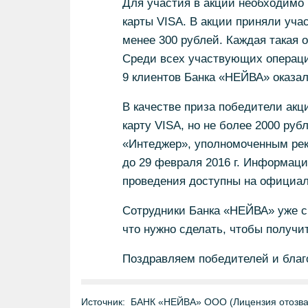
Для участия в акции необходимо 
карты VISA. В акции приняли учас
менее 300 рублей. Каждая такая 
Среди всех участвующих операци
9 клиентов Банка «НЕЙВА» оказал
В качестве приза победители акц
карту VISA, но не более 2000 ру
«Интеджер», уполномоченным рек
до 29 февраля 2016 г. Информация
проведения доступны на официаль
Сотрудники Банка «НЕЙВА» уже с
что нужно сделать, чтобы получи
Поздравляем победителей и благ
Источник:
БАНК «НЕЙВА» ООО (Лицензия отозван