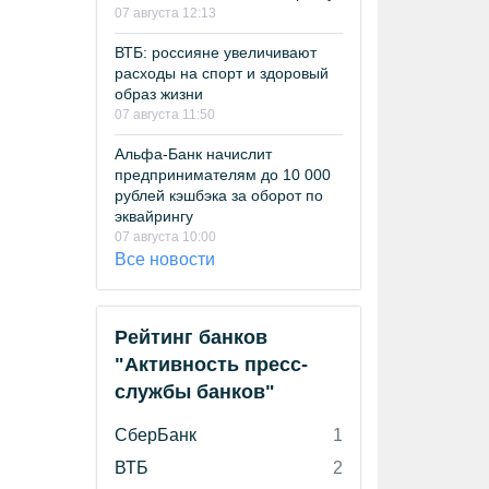
07 августа 12:13
ВТБ: россияне увеличивают
расходы на спорт и здоровый
образ жизни
07 августа 11:50
Альфа-Банк начислит
предпринимателям до 10 000
рублей кэшбэка за оборот по
эквайрингу
07 августа 10:00
Все новости
Рейтинг банков
"Активность пресс-
службы банков"
СберБанк
1
ВТБ
2