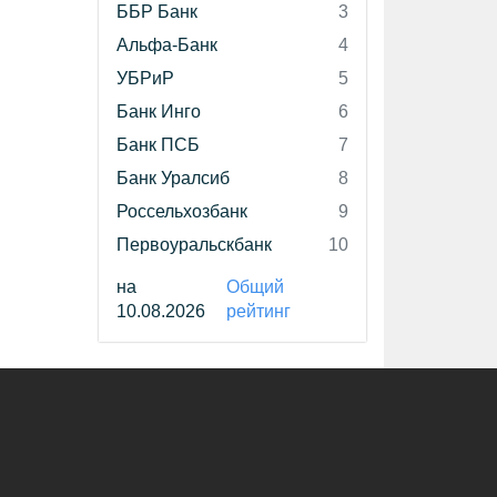
ББР Банк
3
Альфа-Банк
4
УБРиР
5
Банк Инго
6
Банк ПСБ
7
Банк Уралсиб
8
Россельхозбанк
9
Первоуральскбанк
10
на
Общий
10.08.2026
рейтинг