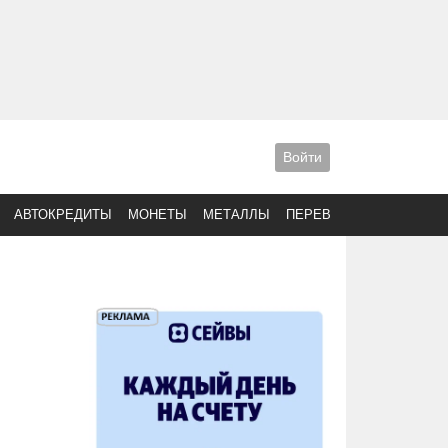
Войти
АВТОКРЕДИТЫ
МОНЕТЫ
МЕТАЛЛЫ
ПЕРЕВОДЫ