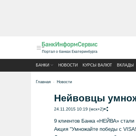
Портал о банках Екатеринбурга
БАНКИ
НОВОСТИ
КУРСЫ ВАЛЮТ
ВКЛАДЫ
Главная
Новости
Нейвовцы умнож
24.11.2015 10:19 (мск+2)
9 клиентов Банка «НЕЙВА» стали 
Акция "Умножайте победы с VISA!"