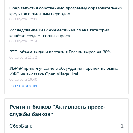
Сбер запустил собственную программу образовательных
кредитов с льготным периодом
06 августа 12:33
Исследование ВТБ: ежемесячная смена категорий
кешбэка создает волны спроса
06 августа 12:14
ВТБ: объем выдачи ипотеки в России вырос на 38%
06 августа 11:52
УБРиР принял участие в обсуждении перспектив рынка
ИЖС на выставке Open Village Ural
06 августа 10:40
Все новости
Рейтинг банков "Активность пресс-
службы банков"
СберБанк
1