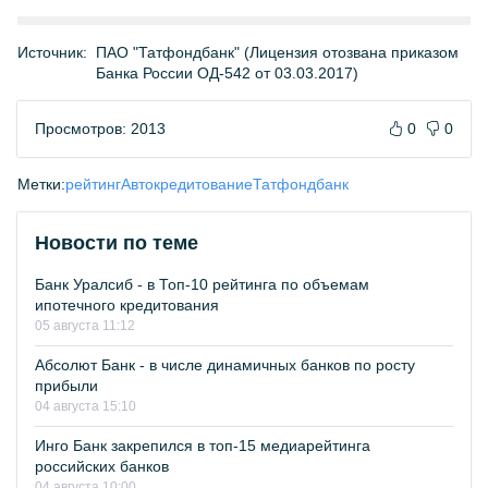
Источник:
ПАО "Татфондбанк" (Лицензия отозвана приказом
Банка России ОД-542 от 03.03.2017)
Просмотров: 2013
0
0
Метки:
рейтинг
Автокредитование
Татфондбанк
Новости по теме
Банк Уралсиб - в Топ-10 рейтинга по объемам
ипотечного кредитования
05 августа 11:12
Абсолют Банк - в числе динамичных банков по росту
прибыли
04 августа 15:10
Инго Банк закрепился в топ-15 медиарейтинга
российских банков
04 августа 10:00