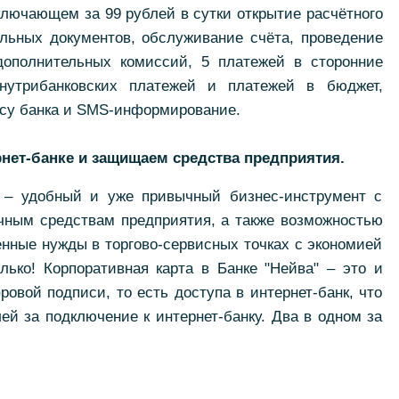
ключающем за 99 рублей в сутки открытие расчётного
ельных документов, обслуживание счёта, проведение
дополнительных комиссий, 5 платежей в сторонние
внутрибанковских платежей и платежей в бюджет,
ссу банка и SMS-информирование.
нет-банке и защищаем средства предприятия.
а – удобный и уже привычный бизнес-инструмент с
чным средствам предприятия, а также возможностью
енные нужды в торгово-сервисных точках с экономией
лько! Корпоративная карта в Банке "Нейва" – это и
овой подписи, то есть доступа в интернет-банк, что
ей за подключение к интернет-банку. Два в одном за