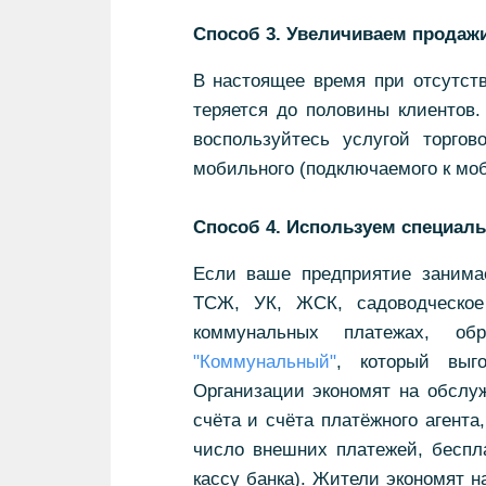
Способ 3. Увеличиваем продажи
В настоящее время при отсутст
теряется до половины клиентов.
воспользуйтесь услугой торгов
мобильного (подключаемого к моб
Способ 4. Используем специал
Если ваше предприятие занима
ТСЖ, УК, ЖСК, садоводческое
коммунальных платежах, 
"Коммунальный"
, который выг
Организации экономят на обслуж
счёта и счёта платёжного агента
число внешних платежей, беспл
кассу банка). Жители экономят н