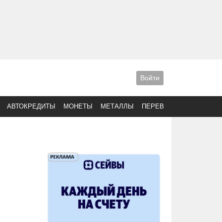
Войти
АВТОКРЕДИТЫ
МОНЕТЫ
МЕТАЛЛЫ
ПЕРЕВОДЫ