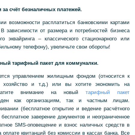
 за счёт безналичных платежей.
вии возможности расплатиться банковскими картами
 В зависимости от размера и потребностей бизнеса
ого эквайринга – классического стационарного или
ильному телефону), увеличьте свои обороты!
ьный тарифный пакет для коммуналки.
ется управлением жилищным фондом (относится к
 хозяйство и т.д.) или вы хотите экономить на
обратите внимание на новый
тарифный пакет
оден как организациям, так и частным лицам.
ивании (бесплатное открытие и ведение расчётного
, бесплатное заверение документов и неограниченное
атное SMS-оповещение и взнос наличных средств в
а оплате квитанций без комиссии в кассах банка. Все