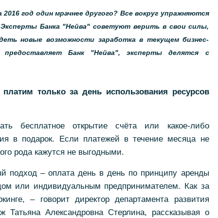
 2016 год один мрачнее другого? Все вокруг упражняются
Эксперты Банка "Нейва" советуют верить в свои силы,
деть новые возможности заработка в текущем бизнес-
е предоставляет Банк "Нейва", эксперты делятся с
 платим только за день использования ресурсов
ать бесплатное открытие счёта или какое-либо
ия в подарок. Если платежей в течение месяца не
кого рода кажутся не выгодными.
й подход – оплата день в день по принципу аренды
цом или индивидуальным предпринимателем. Как за
ркинге, – говорит директор департамента развития
аж Татьяна Александровна Стерлина, рассказывая о