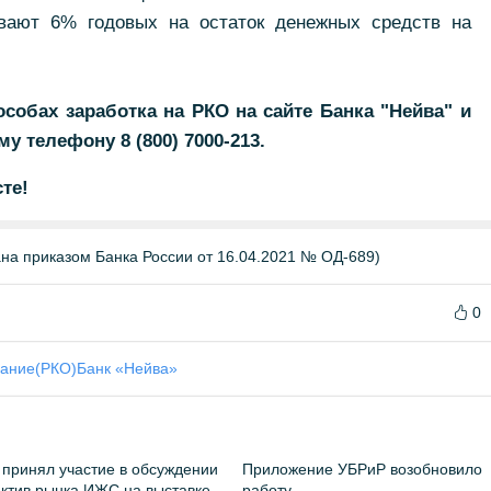
вают 6% годовых на остаток денежных средств на
особах заработка на РКО на сайте Банка "Нейва" и
 телефону 8 (800) 7000-213.
те!
а приказом Банка России от 16.04.2021 № ОД-689)
0
вание(РКО)
Банк «Нейва»
принял участие в обсуждении
Приложение УБРиР возобновило
ктив рынка ИЖС на выставке
работу