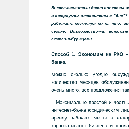
Бизнес-аналитики дают прогнозы на
в остроумии относительно "дна"? 
работать несмотря ни на что, ви
сезоне. Возможностями, которы
екатеринбуржцами.
Способ 1. Экономим на РКО –
банка.
Можно сколько угодно обсужд
количество месяцев обслуживан
очень много, все предложения та
– Максимально простой и честны
интернет-банка юридическим ли
аренду рабочего места в ко-во
корпоративного бизнеса и прод