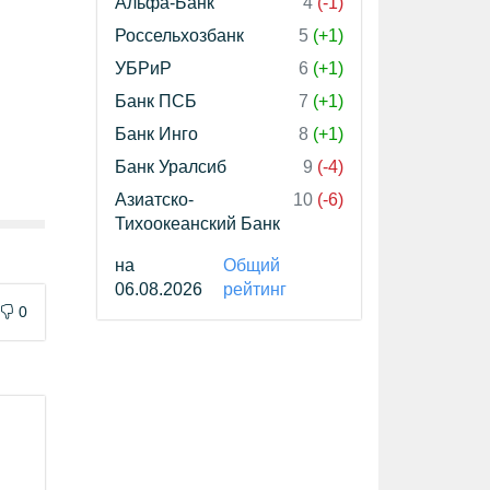
Альфа-Банк
4
(-1)
Россельхозбанк
5
(+1)
УБРиР
6
(+1)
Банк ПСБ
7
(+1)
Банк Инго
8
(+1)
Банк Уралсиб
9
(-4)
Азиатско-
10
(-6)
Тихоокеанский Банк
на
Общий
06.08.2026
рейтинг
0