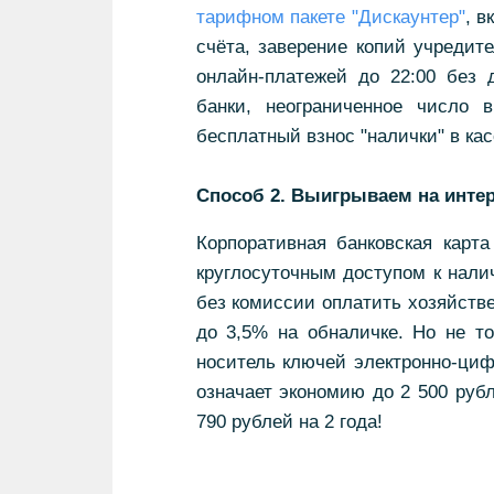
тарифном пакете "Дискаунтер"
, в
счёта, заверение копий учредит
онлайн-платежей до 22:00 без 
банки, неограниченное число 
бесплатный взнос "налички" в ка
Способ 2. Выигрываем на интер
Корпоративная банковская карт
круглосуточным доступом к нали
без комиссии оплатить хозяйств
до 3,5% на обналичке. Но не то
носитель ключей электронно-цифр
означает экономию до 2 500 рубл
790 рублей на 2 года!