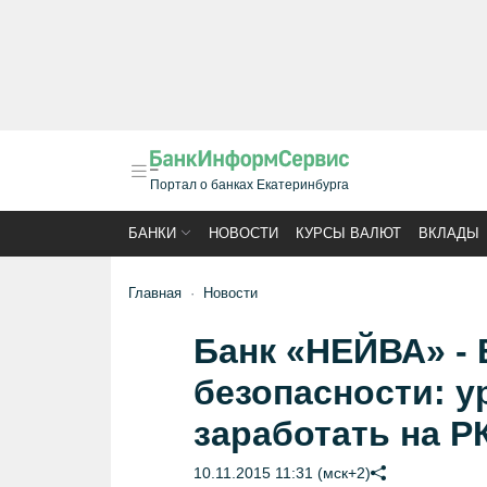
Портал о банках Екатеринбурга
БАНКИ
НОВОСТИ
КУРСЫ ВАЛЮТ
ВКЛАДЫ
Главная
Новости
Банк «НЕЙВА» - 
безопасности: у
заработать на Р
10.11.2015 11:31 (мск+2)