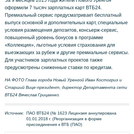
За 9 месяцев 2015 года жители Нового Уренгоя
оформили 7 тысяч зарплатных карт ВТБ24.
Премиальный сервис предусматривает бесплатный
выпуск основной и дополнительных карт, специальные
условия размещения депозитов, консьерж-сервис,
повышенный уровень бонусов в программе
«Коллекция», льготные условия страхования для
выезжающих за рубеж и другие премиальные сервисы.
Для участников зарплатных проектов также
предусмотрены сниженные ставки по кредитам.
НА ФОТО Глава города Новый Уренгой Иван Костогриз и
Старший Вице-президент, директор Департамента сети
ВТБ24 Вячеслав Грицаенко.
Источник:
ПАО ВТБ24 (№ 1623 Лицензия аннулирована
01.01.2018 г. (Реорганизация в форме
присоединения к ВТБ (ПАО)