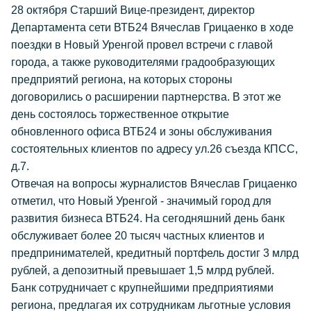
28 октября Старший Вице-президент, директор
Департамента сети ВТБ24 Вячеслав Грицаенко в ходе
поездки в Новый Уренгой провел встречи с главой
города, а также руководителями градообразующих
предприятий региона, на которых стороны
договорились о расширении партнерства. В этот же
день состоялось торжественное открытие
обновленного офиса ВТБ24 и зоны обслуживания
состоятельных клиентов по адресу ул.26 съезда КПСС,
д.7.
Отвечая на вопросы журналистов Вячеслав Грицаенко
отметил, что Новый Уренгой - значимый город для
развития бизнеса ВТБ24. На сегодняшний день банк
обслуживает более 20 тысяч частных клиентов и
предпринимателей, кредитный портфель достиг 3 млрд
рублей, а депозитный превышает 1,5 млрд рублей.
Банк сотрудничает с крупнейшими предприятиями
региона, предлагая их сотрудникам льготные условия