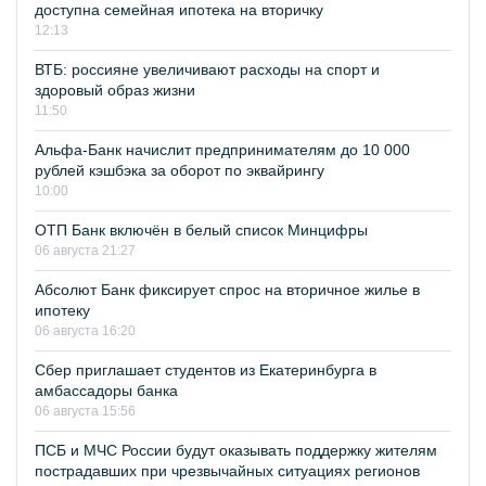
доступна семейная ипотека на вторичку
12:13
ВТБ: россияне увеличивают расходы на спорт и
здоровый образ жизни
11:50
Альфа-Банк начислит предпринимателям до 10 000
рублей кэшбэка за оборот по эквайрингу
10:00
ОТП Банк включён в белый список Минцифры
06 августа 21:27
Абсолют Банк фиксирует спрос на вторичное жилье в
ипотеку
06 августа 16:20
Сбер приглашает студентов из Екатеринбурга в
амбассадоры банка
06 августа 15:56
ПСБ и МЧС России будут оказывать поддержку жителям
пострадавших при чрезвычайных ситуациях регионов