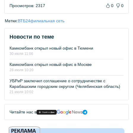
Просмотров: 2317
0
0
Метки:
ВТБ24
филиальная сеть
Новости по теме
Камкомбанк открыл новый офис в Тюмени
30 июля 11:06
Камкомбанк открыл новый офис в Москве
28 июля 10:20
УБРиР заключил соглашение о сотрудничестве с
Карабашским городским округом (Челябинская область)
21 июля 10:02
Читайте нас в