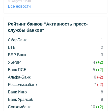
06 августа 12:40
Все новости
Рейтинг банков "Активность пресс-
службы банков"
СберБанк
1
ВТБ
2
ББР Банк
3
УБРиР
4
(+2)
Банк ПСБ
5
(+2)
Альфа-Банк
6
(-2)
Россельхозбанк
7
(-2)
Банк Инго
8
Банк Уралсиб
9
Совкомбанк
10
(+2)