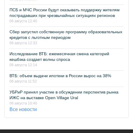
ПСБ и МЧС России будут оказывать поддержку жителям
пострадавших при чрезвычайных ситуациях регионов
06 августа 12:40
Сбер запустил собственную программу образовательных
кредитов с льготным периодом
06 августа 12:33
Исследование ВТБ: ежемесячная смена категорий
кешбэка создает волны спроса
06 августа 12:14
ВТБ: объем выдачи ипотеки в России вырос на 38%
06 августа 11:52
УБРиР принял участие в обсуждении перспектив рынка
ИЖС на выставке Open Village Ural
06 августа 10:40
Все новости