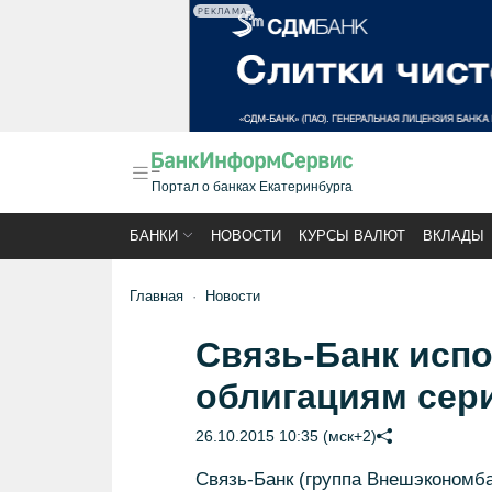
РЕКЛАМА
Портал о банках Екатеринбурга
БАНКИ
НОВОСТИ
КУРСЫ ВАЛЮТ
ВКЛАДЫ
Главная
Новости
Связь-Банк исп
облигациям сер
26.10.2015 10:35 (мск+2)
Связь-Банк (группа Внешэкономб