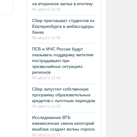
на вторичное жилье в ипотеку
06 августа 16:20
Сбер приглашает студентов из
Екатеринбурга в амбассадоры
банка
06 августа 15:56
ПСБ и МЧС России будут
оказывать поддержку жителям
пострадавших при
чрезвычайных ситуациях
регионов
06 августа 12:40
Сбер запустил собственную
программу образовательных
кредитов с льготным периодом
06 августа 12:33
Исследование ВТБ:
ежемесячная смена категорий
кешбэка создает волны спроса
06 августа 12:14