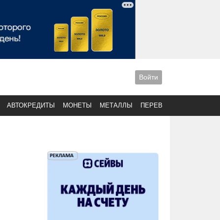
Войти
АВТОКРЕДИТЫ
МОНЕТЫ
МЕТАЛЛЫ
ПЕРЕВОДЫ