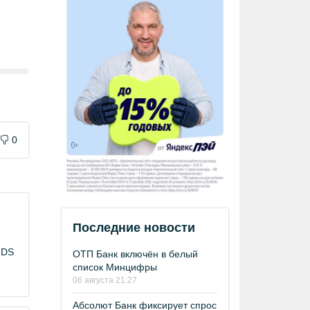
0
Последние новости
NDS
ОТП Банк включён в белый
список Минцифры
06 августа 21:27
Абсолют Банк фиксирует спрос