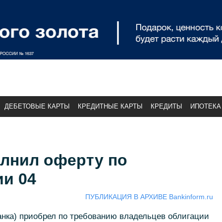
ДЕБЕТОВЫЕ КАРТЫ
КРЕДИТНЫЕ КАРТЫ
КРЕДИТЫ
ИПОТЕКА
олнил оферту по
ии 04
ПУБЛИКАЦИЯ В АРХИВЕ Bankinform.ru
анка) приобрел по требованию владельцев облигации