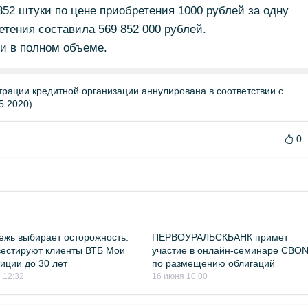
852 штуки по цене приобретения 1000 рублей за одну
тения составила 569 852 000 рублей.
и в полном объеме.
трации кредитной организации аннулирована в соответствии с
5.2020)
0
жь выбирает осторожность:
ПЕРВОУРАЛЬСКБАНК примет
вестируют клиенты ВТБ Мои
участие в онлайн-семинаре CBO
иции до 30 лет
по размещению облигаций
 12:32
16 июня 10:00