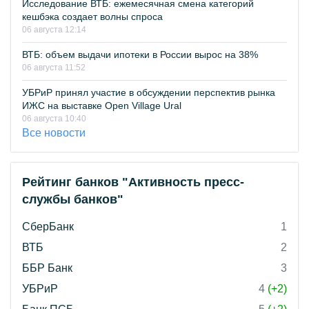
Исследование ВТБ: ежемесячная смена категорий
кешбэка создает волны спроса
06 августа 12:14
ВТБ: объем выдачи ипотеки в России вырос на 38%
06 августа 11:52
УБРиР принял участие в обсуждении перспектив рынка
ИЖС на выставке Open Village Ural
06 августа 10:40
Все новости
Рейтинг банков "Активность пресс-
службы банков"
СберБанк
1
ВТБ
2
ББР Банк
3
УБРиР
4
(+2)