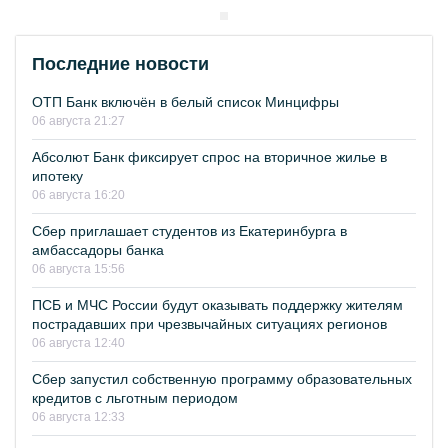
Последние новости
ОТП Банк включён в белый список Минцифры
06 августа 21:27
Абсолют Банк фиксирует спрос на вторичное жилье в
ипотеку
06 августа 16:20
Сбер приглашает студентов из Екатеринбурга в
амбассадоры банка
06 августа 15:56
ПСБ и МЧС России будут оказывать поддержку жителям
пострадавших при чрезвычайных ситуациях регионов
06 августа 12:40
Сбер запустил собственную программу образовательных
кредитов с льготным периодом
06 августа 12:33