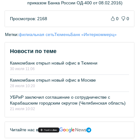
приказом Банка России ОД-400 от 08.02.2016)
Просмотров: 2168
0
0
Метки:
филиальная сеть
Тюмень
Банк «Интеркоммерц»
Новости по теме
Камкомбанк открыл новый офис в Тюмени
30 июля 11:06
Камкомбанк открыл новый офис в Москве
28 июля 10:20
УБРиР заключил соглашение о сотрудничестве с
Карабашским городским округом (Челябинская область)
21 июля 10:02
Читайте нас в