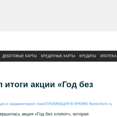
ДЕБЕТОВЫЕ КАРТЫ
КРЕДИТНЫЕ КАРТЫ
КРЕДИТЫ
ИПОТЕКА
 итоги акции «Год без
ии и скидки
интернет-банк
ПУБЛИКАЦИЯ В АРХИВЕ Bankinform.ru
ершилась акция «Год без хлопот», которая