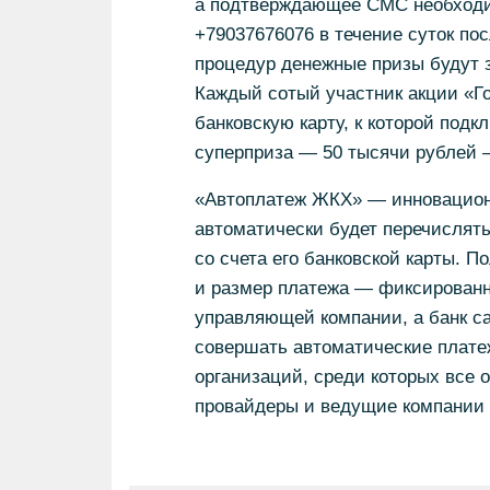
а подтверждающее СМС необходи
+79037676076 в течение суток п
процедур денежные призы будут з
Каждый сотый участник акции «Го
банковскую карту, к которой под
суперприза — 50 тысячи рублей 
«Автоплатеж ЖКХ» — инновационн
автоматически будет перечислят
со счета его банковской карты. П
и размер платежа — фиксированны
управляющей компании, а банк са
совершать автоматические платеж
организаций, среди которых все 
провайдеры и ведущие компании