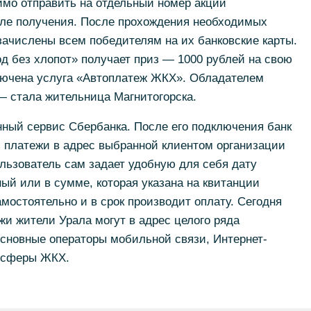
мо отправить на отдельный номер акции
осле получения. После прохождения необходимых
ачислены всем победителям на их банковские карты.
д без хлопот» получает приз — 1000 рублей на свою
ключена услуга «Автоплатеж ЖКХ». Обладателем
— стала жительница Магнитогорска.
ый сервис Сбербанка. После его подключения банк
ь платежи в адрес выбранной клиентом организации
ользователь сам задает удобную для себя дату
й или в сумме, которая указана на квитанции
мостоятельно и в срок производит оплату. Сегодня
и жители Урала могут в адрес целого ряда
основные операторы мобильной связи, Интернет-
 сферы ЖКХ.