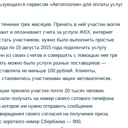
льзующихся сервисом «Автоплатеж» для оплаты услуг
течение трех месяцев. Принять в ней участие могли
чают и оплачивают счета за услуги ЖКХ, интернет
стать участником, нужно было выполнить простые
года по 15 августа 2015 года подключить услугу
ин из своих счетов и совершить с помощью нее три
ать можно было услуги разных поставщиков —
ставляла не меньше 100 рублей. Клиенты,
 становились участниками акции автоматически.
кции приняло участие почти 20 тысяч человек.
али получать на номер своего сотового телефона
 которое им нужно отправить сообщение
ерждения своего согласия на получение приза.
короткого номер Сбербанка — 900,