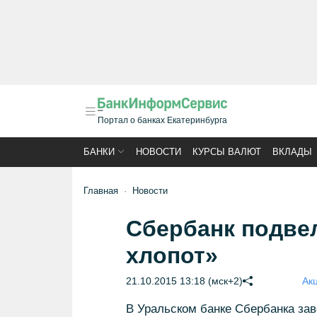
Портал о банках Екатеринбурга
БАНКИ
НОВОСТИ
КУРСЫ ВАЛЮТ
ВКЛАДЫ
Главная
Новости
Сбербанк подвел
хлопот»
21.10.2015 13:18 (мск+2)
Акц
В Уральском банке Сбербанка зав