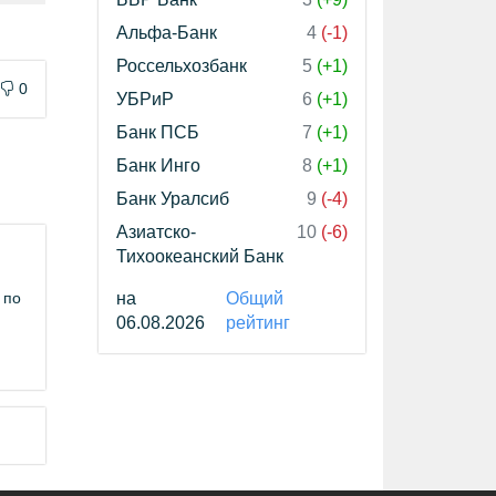
Альфа-Банк
4
(-1)
Россельхозбанк
5
(+1)
0
УБРиР
6
(+1)
Банк ПСБ
7
(+1)
Банк Инго
8
(+1)
Банк Уралсиб
9
(-4)
Азиатско-
10
(-6)
Тихоокеанский Банк
 по
на
Общий
06.08.2026
рейтинг