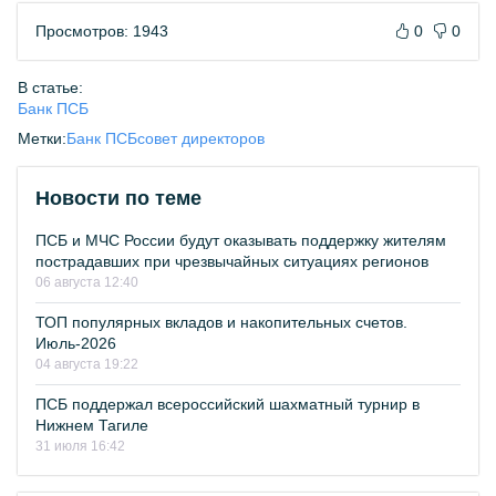
Просмотров: 1943
0
0
В статье:
Банк ПСБ
Метки:
Банк ПСБ
совет директоров
Новости по теме
ПСБ и МЧС России будут оказывать поддержку жителям
пострадавших при чрезвычайных ситуациях регионов
06 августа 12:40
ТОП популярных вкладов и накопительных счетов.
Июль-2026
04 августа 19:22
ПСБ поддержал всероссийский шахматный турнир в
Нижнем Тагиле
31 июля 16:42