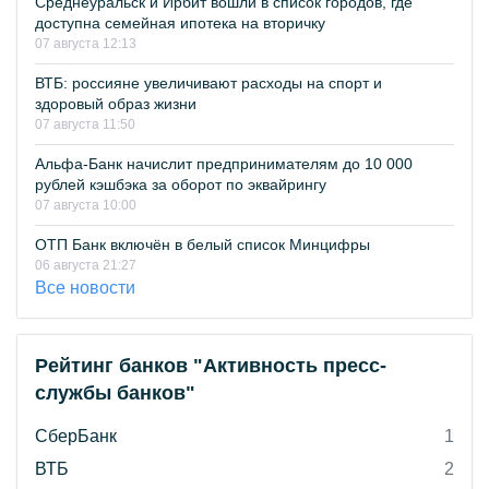
Среднеуральск и Ирбит вошли в список городов, где
доступна семейная ипотека на вторичку
07 августа 12:13
ВТБ: россияне увеличивают расходы на спорт и
здоровый образ жизни
07 августа 11:50
Альфа-Банк начислит предпринимателям до 10 000
рублей кэшбэка за оборот по эквайрингу
07 августа 10:00
ОТП Банк включён в белый список Минцифры
06 августа 21:27
Все новости
Рейтинг банков "Активность пресс-
службы банков"
СберБанк
1
ВТБ
2