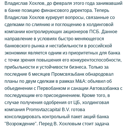
Владислав Хохлов, до февраля этого года занимавший
в банке позицию финансового директора. Теперь
Владислав Хохлов курирует вопросы, связанные со
сделками по слиянию и поглощению в холдинговой
компании контролирующих акционеров ПСБ. Данное
направление в условиях быстро меняющегося
банковского рынка и нестабильности в российской
экономики является одним из приоритетных для банка
с точки зрения повышения его конкурентоспособности,
прибыльности и устойчивости бизнеса. Только за
последние 6 месяцев Промсвязьбанк обнародовал
планы по двум сделкам в рамках M&A: объявил об
объединении с Первобанком и санации Автовазбанка с
последующим его присоединением. Кроме того, в
случае получения одобрения от ЦБ, холдинговая
компания Promsvtazcapital В.V. готова
консолидировать контрольный пакет акций банка
"Возрождение". Перед В. Хохловым стоит задача