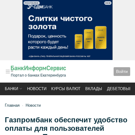
РЕКЛАМА
Войти
Портал о банках Екатеринбурга
БАНКИ
НОВОСТИ
КУРСЫ ВАЛЮТ
ВКЛАДЫ
ДЕБЕТОВЫЕ 
Главная
Новости
Газпромбанк обеспечит удобство
оплаты для пользователей