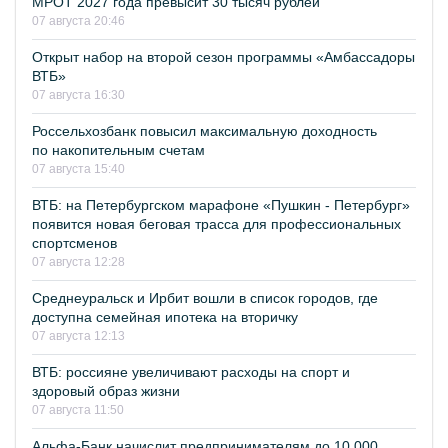
МРОТ 2027 года превысит 30 тысяч рублей
07 августа 20:46
Открыт набор на второй сезон программы «Амбассадоры
ВТБ»
07 августа 16:30
Россельхозбанк повысил максимальную доходность
по накопительным счетам
07 августа 15:40
ВТБ: на Петербургском марафоне «Пушкин - Петербург»
появится новая беговая трасса для профессиональных
спортсменов
07 августа 12:28
Среднеуральск и Ирбит вошли в список городов, где
доступна семейная ипотека на вторичку
07 августа 12:13
ВТБ: россияне увеличивают расходы на спорт и
здоровый образ жизни
07 августа 11:50
Альфа-Банк начислит предпринимателям до 10 000