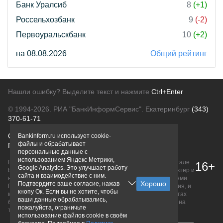
Банк Уралсиб
8
(+1)
Россельхозбанк
9
(-2)
Первоуральскбанк
10
(+2)
на 08.08.2026
Общий рейтинг
Нашли ошибку? Выделите текст и нажмите
Ctrl+Enter
© 1994-2026.
РИА "БанкИнформСервис". Екатеринбург
(343)
370-61-71
О проекте
Политика конфиденциальности
Bankinform.ru использует cookie-
файлы и обрабатывает
Правовая информация
Для рекламодателей
персональные данные с
использованием Яндекс Метрики,
Вся информация о продуктах банков, размещенная на портале
16+
Google Analytics. Это улучшает работу
bankinform.ru, носит исключительно ознакомительный характер и
сайта и взаимодействие с ним.
не является публичной офертой, определяемой положениями
Подтвердите ваше согласие, нажав
ГК РФ. Информация не содержит точного и полного описания, и
кнопу Ок. Если вы не хотите, чтобы
может быть изменена. Конечные условия уточняйте на сайтах
ваши данные обрабатывались,
банков или при личном обращении. Исключительное право на
пожалуйста, ограничьте
товарные знаки принадлежит их правообладателям.
использование файлов cookie в своём