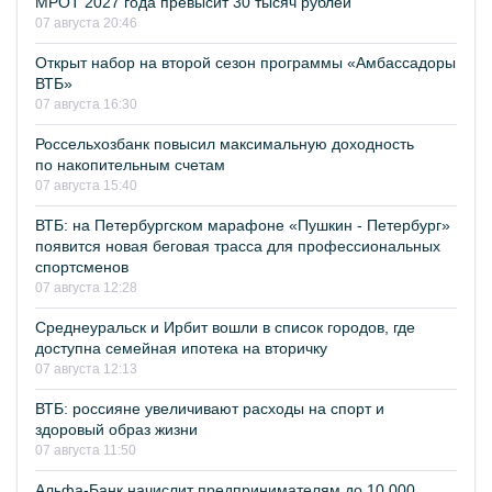
МРОТ 2027 года превысит 30 тысяч рублей
07 августа 20:46
Открыт набор на второй сезон программы «Амбассадоры
ВТБ»
07 августа 16:30
Россельхозбанк повысил максимальную доходность
по накопительным счетам
07 августа 15:40
ВТБ: на Петербургском марафоне «Пушкин - Петербург»
появится новая беговая трасса для профессиональных
спортсменов
07 августа 12:28
Среднеуральск и Ирбит вошли в список городов, где
доступна семейная ипотека на вторичку
07 августа 12:13
ВТБ: россияне увеличивают расходы на спорт и
здоровый образ жизни
07 августа 11:50
Альфа-Банк начислит предпринимателям до 10 000