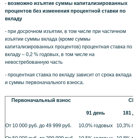
-
возможно изъятие суммы капитализированных
процентов без изменения процентной ставки по
вкладу
- при досрочном изъятии, в том числе при частичном
изъятии суммы вклада (кроме суммы
капитализированных процентов) процентная ставка по
вкладу – 0,2 % годовых, в том числе на
невостребованную часть
- процентная ставка по вкладу зависит от срока вклада
и суммы первоначального взноса.
Первоначальный взнос
СР
91 день
181 д
От 10 000 руб. до 49 999 руб.
10,0% годовых
10,3% го