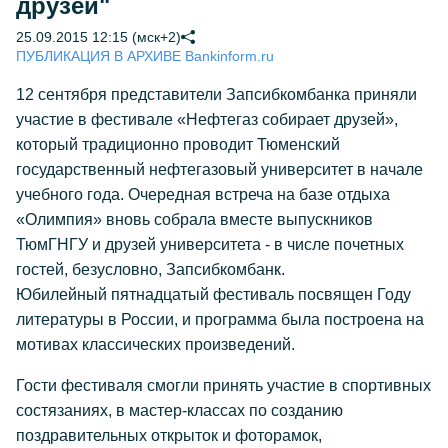
друзей"
25.09.2015 12:15 (мск+2)
ПУБЛИКАЦИЯ В АРХИВЕ Bankinform.ru
12 сентября представители Запсибкомбанка приняли
участие в фестивале «Нефтегаз собирает друзей»,
который традиционно проводит Тюменский
государственный нефтегазовый университет в начале
учебного года. Очередная встреча на базе отдыха
«Олимпия» вновь собрала вместе выпускников
ТюмГНГУ и друзей университета - в числе почетных
гостей, безусловно, Запсибкомбанк.
Юбилейный пятнадцатый фестиваль посвящен Году
литературы в России, и программа была построена на
мотивах классических произведений.
Гости фестиваля смогли принять участие в спортивных
состязаниях, в мастер-классах по созданию
поздравительных открыток и фоторамок,