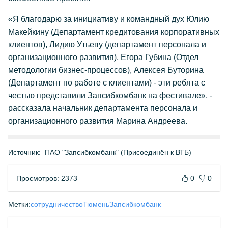
«Я благодарю за инициативу и командный дух Юлию
Макейкину (Департамент кредитования корпоративных
клиентов), Лидию Утьеву (департамент персонала и
организационного развития), Егора Губина (Отдел
методологии бизнес-процессов), Алексея Буторина
(Департамент по работе с клиентами) - эти ребята с
честью представили Запсибкомбанк на фестивале», -
рассказала начальник департамента персонала и
организационного развития Марина Андреева.
Источник:
ПАО "Запсибкомбанк" (Присоединён к ВТБ)
Просмотров: 2373
0
0
Метки:
сотрудничество
Тюмень
Запсибкомбанк