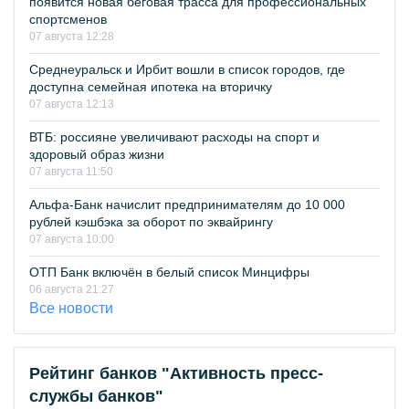
появится новая беговая трасса для профессиональных
спортсменов
07 августа 12:28
Среднеуральск и Ирбит вошли в список городов, где
доступна семейная ипотека на вторичку
07 августа 12:13
ВТБ: россияне увеличивают расходы на спорт и
здоровый образ жизни
07 августа 11:50
Альфа-Банк начислит предпринимателям до 10 000
рублей кэшбэка за оборот по эквайрингу
07 августа 10:00
ОТП Банк включён в белый список Минцифры
06 августа 21:27
Все новости
Рейтинг банков "Активность пресс-
службы банков"