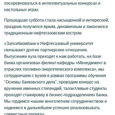
посоревноваться в интеллектуальных конкурсах и
настольных играх.
Прошедшая суббота стала насыщенной и интересной,
праздник получился ярким, динамичным и закончился
традиционным нефтегазовским костром.
«Запсибкомбанк и Нефтегазовый университет
связывают долгие партнерские отношения.
Выпускники вуза приходят к нам работать, на базе
банка организован филиал кафедры «Менеджмент в
отраслях топливно-энергетического комплекса», мы
сотрудничаем с вузом в рамках программы обучения
"Основы банковского дела", проводим конкурс на
вручение именных стипендий, талантливые студенты
проходят стажировку в бизнес-подразделениях банка.
Мы гордимся нашим многолетним сотрудничеством и
надеемся в дальнейшем успешно реализовывать
совместные проекты.