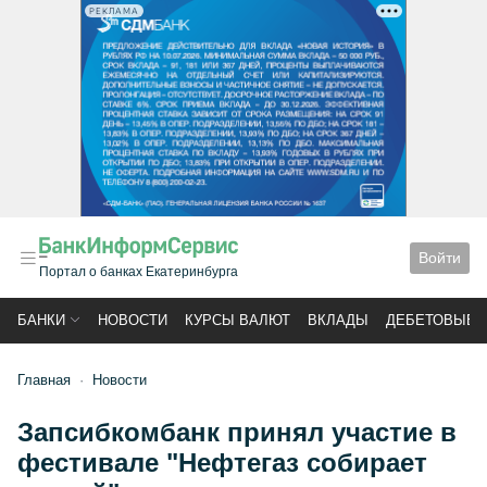
РЕКЛАМА
Войти
Портал о банках Екатеринбурга
БАНКИ
НОВОСТИ
КУРСЫ ВАЛЮТ
ВКЛАДЫ
ДЕБЕТОВЫЕ 
Главная
Новости
Запсибкомбанк принял участие в
фестивале "Нефтегаз собирает