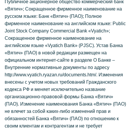
Публичное акционерное общество коммерческий банк
«Вятич»; Сокращенное фирменное наименование на
русском языке: Банк «Вятич» (ПАО); Полное
фирменное наименование на английском языке: Public
Joint Stock Company Commercial Bank «Vyatich»;
Сокращенное фирменное наименование на
английском языке «Vyatich Bank» (PJSC). Устав Банка
«Вятич» (ПАО) в новой редакции размещен на
официальном интернет-сайте в разделе О Банке –
Внутренние нормативные документы по адресу
http://www.vyatich.ryazan.ru/documents.htm/. Изменения
внесены с учетом новых требований Гражданского
кодекса РФ и меняет исключительно название
организационно-правовой формы Банка «Вятич»
(ПАО). Изменение наименования Банка «Вятич» (ПАО)
не влечет за собой каких-либо изменений прав и
обязанностей Банка «Вятич» (ПАО) по отношению к
своим клиентам и контрагентам и не требует