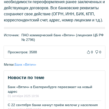
необходимости переоформления ранее заключенных и
действующих договоров. Все банковские реквизиты
сохраняют свое действие (ОГРН, ИНН, БИК, КПП,
корреспондентский счет, адрес, номер лицензии и т.д.).
Источник:
ПАО коммерческий банк «Вятич» (лицензия ЦБ РФ
№ 2796)
Просмотров: 3588
0
0
Метки:
Банк «Вятич»
Новости по теме
Банк «Вятич» в Екатеринбурге переезжает на новый
адрес
01 октября 2025 10:56
С 22 сентября банки начнут приём мелочи у населения