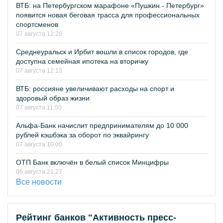
ВТБ: на Петербургском марафоне «Пушкин - Петербург»
появится новая беговая трасса для профессиональных
спортсменов
07 августа 12:28
Среднеуральск и Ирбит вошли в список городов, где
доступна семейная ипотека на вторичку
07 августа 12:13
ВТБ: россияне увеличивают расходы на спорт и
здоровый образ жизни
07 августа 11:50
Альфа-Банк начислит предпринимателям до 10 000
рублей кэшбэка за оборот по эквайрингу
07 августа 10:00
ОТП Банк включён в белый список Минцифры
06 августа 21:27
Все новости
Рейтинг банков "Активность пресс-