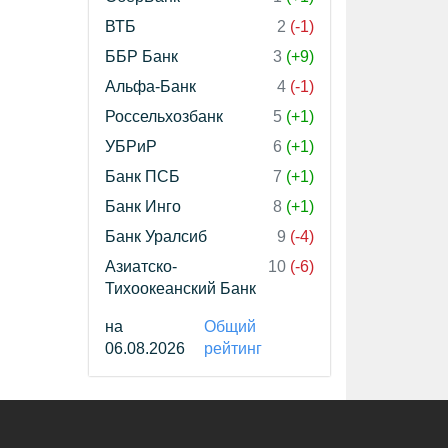
ВТБ
2
(-1)
ББР Банк
3
(+9)
Альфа-Банк
4
(-1)
Россельхозбанк
5
(+1)
УБРиР
6
(+1)
Банк ПСБ
7
(+1)
Банк Инго
8
(+1)
Банк Уралсиб
9
(-4)
Азиатско-
10
(-6)
Тихоокеанский Банк
на
Общий
06.08.2026
рейтинг