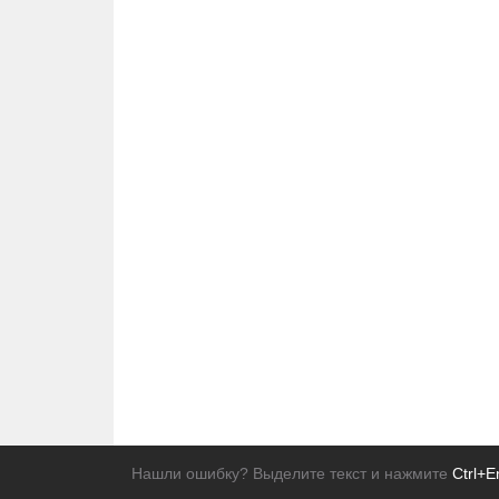
Нашли ошибку? Выделите текст и нажмите
Ctrl+E