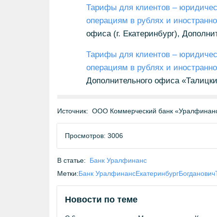
Тарифы для клиентов – юридичес
операциям в рублях и иностранн
офиса (г. Екатеринбург), Дополни
Тарифы для клиентов – юридичес
операциям в рублях и иностранн
Дополнительного офиса «Талицкий
Источник:
ООО Коммерческий банк «Уралфинанс
Просмотров: 3006
В статье:
Банк Уралфинанс
Метки:
Банк Уралфинанс
Екатеринбург
Богданович
Новости по теме