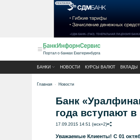
РЕКЛАМА
Портал о банках Екатеринбурга
БАНКИ
НОВОСТИ
КУРСЫ ВАЛЮТ
ВКЛАДЫ
Главная
Новости
Банк «Уралфинан
года вступают 
17.09.2015 14:51 (мск+2)
Уважаемые Клиенты! С 01 октяб