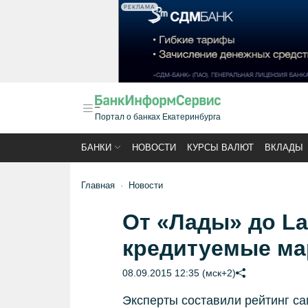
РЕКЛАМА
Портал о банках Екатеринбурга
БАНКИ
НОВОСТИ
КУРСЫ ВАЛЮТ
ВКЛАДЫ
Главная
Новости
От «Лады» до La
кредитуемые ма
08.09.2015 12:35 (мск+2)
Эксперты составили рейтинг с