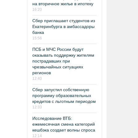
на вторичное жилье в ипотеку
16:20
Сбер приглашает студентов из
Екатеринбурга в амбассадоры
банка
15:56
ПСБ и МЧС России будут
оказывать поддержку жителям
пострадавших при
чрезвычайных ситуациях
регионов
12:40
Сбер запустил собственную
программу образовательных
кредитов с льготным периодом
12:33
Исследование ВТБ:
ежемесячная смена категорий
кешбэка создает волны спроса
12:14