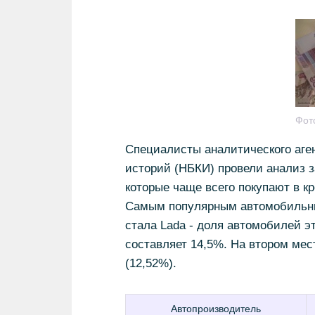
Фот
Специалисты аналитического аге
историй (НБКИ) провели анализ з
которые чаще всего покупают в кр
Самым популярным автомобильны
стала Lada - доля автомобилей 
составляет 14,5%. На втором мест
(12,52%).
Автопроизводитель