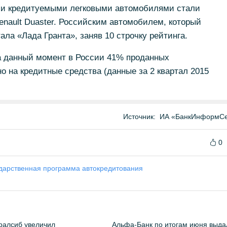
ми кредитуемыми легковыми автомобилями стали
Renault Duaster. Российским автомобилем, который
ала «Лада Гранта», заняв 10 строчку рейтинга.
а данный момент в России 41% проданных
 на кредитные средства (данные за 2 квартал 2015
Источник:
ИА «БанкИнформСе
0
дарственная программа автокредитования
ралсиб увеличил
Альфа-Банк по итогам июня выда