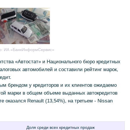
о:
ИА «БанкИнформСервис»
нтства «Автостат» и Национального бюро кредитных
алоговых автомобилей и составили рейтинг марок,
едит.
м брендом у кредиторов и их клиентов ожидаемо
этой марки в общем объеме выданных автокредитов
е оказался Renault (13,54%), на третьем - Nissan
Доля среди всех кредитных продаж