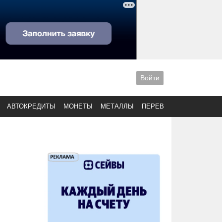
Войти
АВТОКРЕДИТЫ
МОНЕТЫ
МЕТАЛЛЫ
ПЕРЕВОДЫ