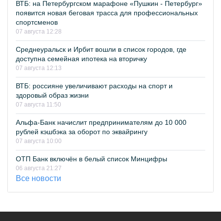
ВТБ: на Петербургском марафоне «Пушкин - Петербург»
появится новая беговая трасса для профессиональных
спортсменов
07 августа 12:28
Среднеуральск и Ирбит вошли в список городов, где
доступна семейная ипотека на вторичку
07 августа 12:13
ВТБ: россияне увеличивают расходы на спорт и
здоровый образ жизни
07 августа 11:50
Альфа-Банк начислит предпринимателям до 10 000
рублей кэшбэка за оборот по эквайрингу
07 августа 10:00
ОТП Банк включён в белый список Минцифры
06 августа 21:27
Все новости