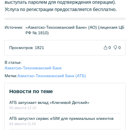
выступать паролем для подтверждения операции).
Услуга по регистрации предоставляется бесплатно.
Источник:
«Азиатско-Тихоокеанский Банк» (АО) (лицензия ЦБ
РФ № 1810)
Просмотров: 1821
0
0
В статье:
Азиатско-Тихоокеанский Банк
Метки:
Азиатско-Тихоокеанский Банк (АТБ)
Новости по теме
АТБ запускает вклад «Ключевой Детский»
05 августа 12:10
АТБ запустил сервис eSIM для премиальных клиентов
04 августа 11:54