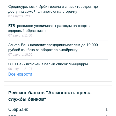
Среднеуральск и Ирбит вошли в список городов, где
доступна семейная ипотека на вторичку
07 августа 12:13
ВТБ: россияне увеличивают расходы на спорт и
здоровый образ жизни
07 августа 11:50
Альфа-Банк начислит предпринимателям до 10 000
рублей кэшбэка за оборот по эквайрингу
07 августа 10:00
ОТП Банк включён в белый список Минцифры
06 августа 21:27
Все новости
Рейтинг банков "Активность пресс-
службы банков"
СберБанк
1