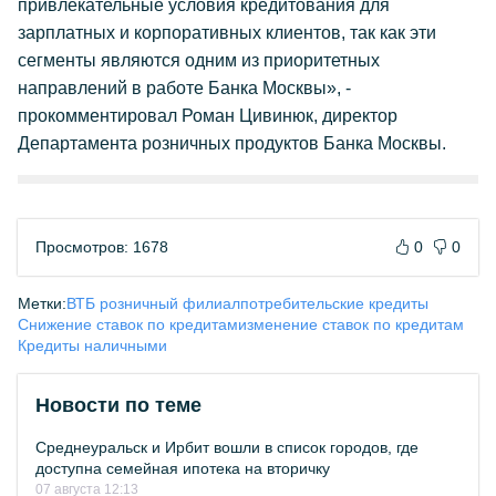
привлекательные условия кредитования для
зарплатных и корпоративных клиентов, так как эти
сегменты являются одним из приоритетных
направлений в работе Банка Москвы», -
прокомментировал Роман Цивинюк, директор
Департамента розничных продуктов Банка Москвы.
Просмотров: 1678
0
0
Метки:
ВТБ розничный филиал
потребительские кредиты
Снижение ставок по кредитам
изменение ставок по кредитам
Кредиты наличными
Новости по теме
Среднеуральск и Ирбит вошли в список городов, где
доступна семейная ипотека на вторичку
07 августа 12:13