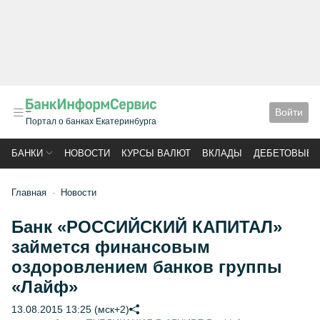
Войти
Портал о банках Екатеринбурга
БАНКИ
НОВОСТИ
КУРСЫ ВАЛЮТ
ВКЛАДЫ
ДЕБЕТОВЫЕ 
Главная
Новости
Банк «РОССИЙСКИЙ КАПИТАЛ»
займется финансовым
оздоровлением банков группы
«Лайф»
13.08.2015 13:25 (мск+2)