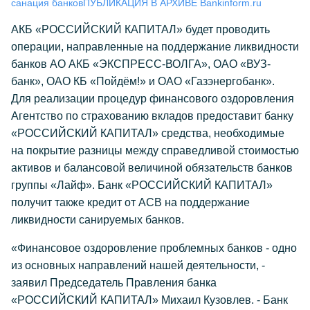
санация банков
ПУБЛИКАЦИЯ В АРХИВЕ Bankinform.ru
АКБ «РОССИЙСКИЙ КАПИТАЛ» будет проводить
операции, направленные на поддержание ликвидности
банков АО АКБ «ЭКСПРЕСС-ВОЛГА», ОАО «ВУЗ-
банк», ОАО КБ «Пойдём!» и ОАО «Газэнергобанк».
Для реализации процедур финансового оздоровления
Агентство по страхованию вкладов предоставит банку
«РОССИЙСКИЙ КАПИТАЛ» средства, необходимые
на покрытие разницы между справедливой стоимостью
активов и балансовой величиной обязательств банков
группы «Лайф». Банк «РОССИЙСКИЙ КАПИТАЛ»
получит также кредит от АСВ на поддержание
ликвидности санируемых банков.
«Финансовое оздоровление проблемных банков - одно
из основных направлений нашей деятельности, -
заявил Председатель Правления банка
«РОССИЙСКИЙ КАПИТАЛ» Михаил Кузовлев. - Банк