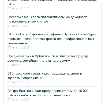
ВТБ»
07 августа 16:30
Россельхозбанк повысил максимальную доходность
по накопительным счетам
07 августа 15:40
ВТБ: на Петербургском марафоне «Пушкин - Петербург»
появится новая беговая трасса для профессиональных
спортсменов
07 августа 12:28
Среднеуральск и Ирбит вошли в список городов, где
доступна семейная ипотека на вторичку
07 августа 12:13
ВТБ: россияне увеличивают расходы на спорт и
здоровый образ жизни
07 августа 11:50
Альфа-Банк начислит предпринимателям до 10 000
рублей кэшбэка за оборот по эквайрингу
07 августа 10:00