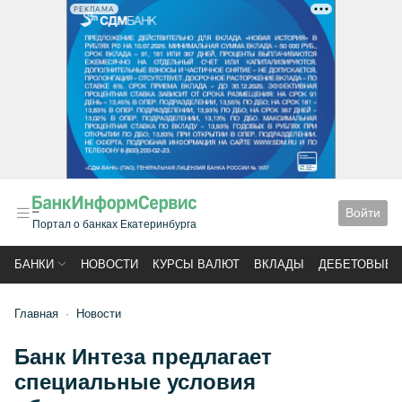
РЕКЛАМА
Войти
Портал о банках Екатеринбурга
БАНКИ
НОВОСТИ
КУРСЫ ВАЛЮТ
ВКЛАДЫ
ДЕБЕТОВЫЕ 
Главная
Новости
Банк Интеза предлагает
специальные условия