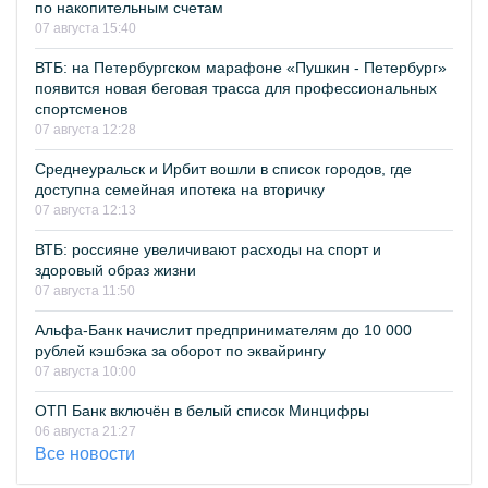
по накопительным счетам
07 августа 15:40
ВТБ: на Петербургском марафоне «Пушкин - Петербург»
появится новая беговая трасса для профессиональных
спортсменов
07 августа 12:28
Среднеуральск и Ирбит вошли в список городов, где
доступна семейная ипотека на вторичку
07 августа 12:13
ВТБ: россияне увеличивают расходы на спорт и
здоровый образ жизни
07 августа 11:50
Альфа-Банк начислит предпринимателям до 10 000
рублей кэшбэка за оборот по эквайрингу
07 августа 10:00
ОТП Банк включён в белый список Минцифры
06 августа 21:27
Все новости