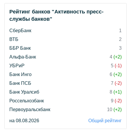
Рейтинг банков "Активность пресс-
службы банков"
СберБанк
1
ВТБ
2
ББР Банк
3
Альфа-Банк
4
(+2)
УБРиР
5
(-1)
Банк Инго
6
(+2)
Банк ПСБ
7
(-2)
Банк Уралсиб
8
(+1)
Россельхозбанк
9
(-2)
Первоуральскбанк
10
(+2)
на 08.08.2026
Общий рейтинг