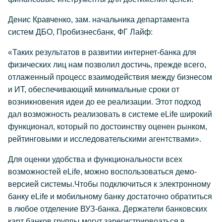
Денис Кравченко, зам. начальника департамента
систем ДБО, Пробизнесбанк, ФГ Лайф:
«Таких результатов в развитии интернет-банка для
физических лиц нам позволил достичь, прежде всего,
отлаженный процесс взаимодействия между бизнесом
и ИТ, обеспечивающий минимальные сроки от
возникновения идеи до ее реализации. Этот подход
дал возможность реализовать в системе eLife широкий
функционал, который по достоинству оценен рынком,
рейтинговыми и исследовательскими агентствами».
Для оценки удобства и функциональности всех
возможностей eLife, можно воспользоваться демо-
версией системы.Чтобы подключиться к электронному
банку eLife и мобильному банку достаточно обратиться
в любое отделение ВУЗ-банка. Держатели банковских
карт банков группы могут зарегистрирвоаться в