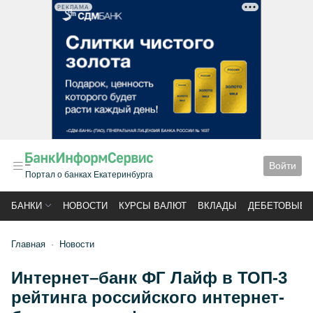
РЕКЛАМА
Войти
Портал о банках Екатеринбурга
БАНКИ
НОВОСТИ
КУРСЫ ВАЛЮТ
ВКЛАДЫ
ДЕБЕТОВЫЕ 
Главная
Новости
Интернет–банк ФГ Лайф в ТОП-3
рейтинга российского интернет-