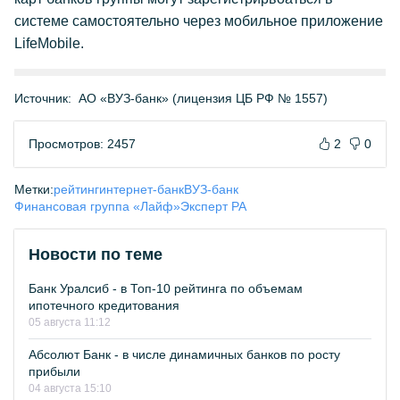
системе самостоятельно через мобильное приложение
LifeMobile.
Источник:
АО «ВУЗ-банк» (лицензия ЦБ РФ № 1557)
Просмотров: 2457
2
0
Метки:
рейтинг
интернет-банк
ВУЗ-банк
Финансовая группа «Лайф»
Эксперт РА
Новости по теме
Банк Уралсиб - в Топ-10 рейтинга по объемам
ипотечного кредитования
05 августа 11:12
Абсолют Банк - в числе динамичных банков по росту
прибыли
04 августа 15:10