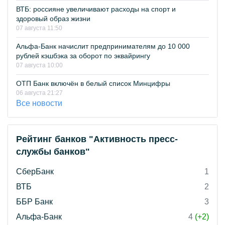
ВТБ: россияне увеличивают расходы на спорт и
здоровый образ жизни
07 августа 11:50
Альфа-Банк начислит предпринимателям до 10 000
рублей кэшбэка за оборот по эквайрингу
07 августа 10:00
ОТП Банк включён в белый список Минцифры
06 августа 21:27
Все новости
Рейтинг банков "Активность пресс-
службы банков"
СберБанк
1
ВТБ
2
ББР Банк
3
Альфа-Банк
4
(+2)