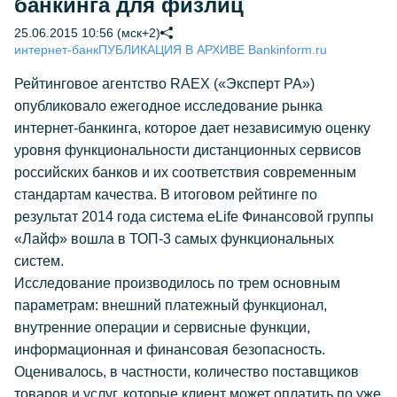
банкинга для физлиц
25.06.2015 10:56 (мск+2)
интернет-банк
ПУБЛИКАЦИЯ В АРХИВЕ Bankinform.ru
Рейтинговое агентство RAEX («Эксперт РА»)
опубликовало ежегодное исследование рынка
интернет-банкинга, которое дает независимую оценку
уровня функциональности дистанционных сервисов
российских банков и их соответствия современным
стандартам качества. В итоговом рейтинге по
результат 2014 года система eLife Финансовой группы
«Лайф» вошла в ТОП-3 самых функциональных
систем.
Исследование производилось по трем основным
параметрам: внешний платежный функционал,
внутренние операции и сервисные функции,
информационная и финансовая безопасность.
Оценивалось, в частности, количество поставщиков
товаров и услуг, которые клиент может оплатить по уже