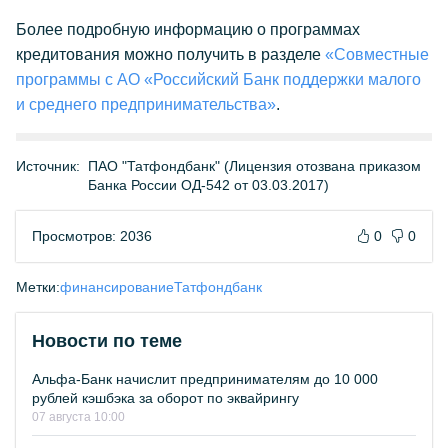
Более подробную информацию о программах
кредитования можно получить в разделе
«Совместные
программы с АО «Российский Банк поддержки малого
и среднего предпринимательства»
.
Источник:
ПАО "Татфондбанк" (Лицензия отозвана приказом
Банка России ОД-542 от 03.03.2017)
Просмотров: 2036
0
0
Метки:
финансирование
Татфондбанк
Новости по теме
Альфа-Банк начислит предпринимателям до 10 000
рублей кэшбэка за оборот по эквайрингу
07 августа 10:00