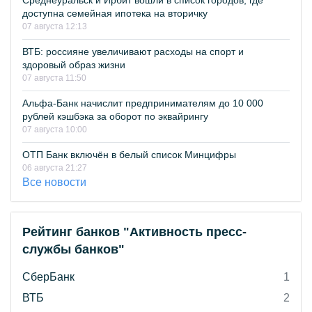
Среднеуральск и Ирбит вошли в список городов, где
доступна семейная ипотека на вторичку
07 августа 12:13
ВТБ: россияне увеличивают расходы на спорт и
здоровый образ жизни
07 августа 11:50
Альфа-Банк начислит предпринимателям до 10 000
рублей кэшбэка за оборот по эквайрингу
07 августа 10:00
ОТП Банк включён в белый список Минцифры
06 августа 21:27
Все новости
Рейтинг банков "Активность пресс-
службы банков"
СберБанк
1
ВТБ
2