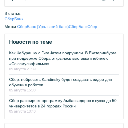
В статье:
СберБанк
Метки:
СберБанк (Уральский банк)
СберБанк
Сбер
Новости по теме
Как Чебурашку с ГигаЧатом подружили. В Екатеринбурге
при поддержке Сбера открылась выставка к юбилею
«Союзмультфильма»
05 августа 21:39
Сбер: нейросеть Kandinsky будет создавать видео для
обучения роботов
05 августа 15:30
Сбер расширяет программу Амбассадоров в вузах до 50
университетов в 24 городах России
05 августа 13:40