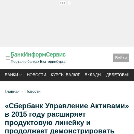
РЕКЛАМА
Войти
Портал о банках Екатеринбурга
БАНКИ
НОВОСТИ
КУРСЫ ВАЛЮТ
ВКЛАДЫ
ДЕБЕТОВЫЕ 
Главная
Новости
«Сбербанк Управление Активами»
в 2015 году расширяет
продуктовую линейку и
продолжает демонстрировать