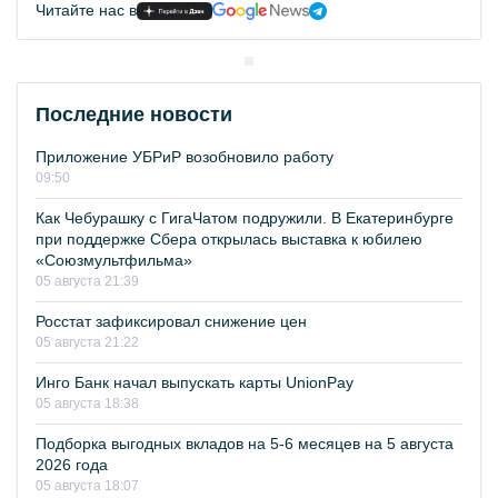
Читайте нас в
Последние новости
Приложение УБРиР возобновило работу
09:50
Как Чебурашку с ГигаЧатом подружили. В Екатеринбурге
при поддержке Сбера открылась выставка к юбилею
«Союзмультфильма»
05 августа 21:39
Росстат зафиксировал снижение цен
05 августа 21:22
Инго Банк начал выпускать карты UnionPay
05 августа 18:38
Подборка выгодных вкладов на 5-6 месяцев на 5 августа
2026 года
05 августа 18:07