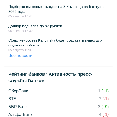
Подборка выгодных вкладов на 3-4 месяца на 5 августа
2026 года
05 августа 17:44
Доллар поднялся до 82 рублей
05 августа 17:30
Сбер: нейросеть Kandinsky будет создавать видео для
обучения роботов
05 августа 15:30
Все новости
Рейтинг банков "Активность пресс-
службы банков"
СберБанк
1
(+1)
ВТБ
2
(-1)
ББР Банк
3
(+9)
Альфа-Банк
4
(-1)