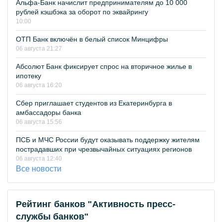
Альфа-Банк начислит предпринимателям до 10 000
рублей кэшбэка за оборот по эквайрингу
10:00
ОТП Банк включён в белый список Минцифры
06 августа 21:27
Абсолют Банк фиксирует спрос на вторичное жилье в
ипотеку
06 августа 16:20
Сбер приглашает студентов из Екатеринбурга в
амбассадоры банка
06 августа 15:56
ПСБ и МЧС России будут оказывать поддержку жителям
пострадавших при чрезвычайных ситуациях регионов
06 августа 12:40
Все новости
Рейтинг банков "Активность пресс-
службы банков"