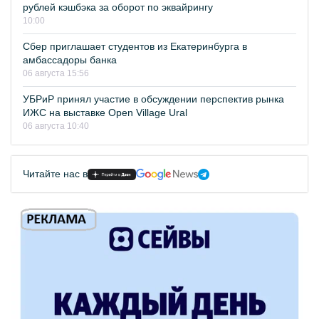
рублей кэшбэка за оборот по эквайрингу
10:00
Сбер приглашает студентов из Екатеринбурга в
амбассадоры банка
06 августа 15:56
УБРиР принял участие в обсуждении перспектив рынка
ИЖС на выставке Open Village Ural
06 августа 10:40
Читайте нас в