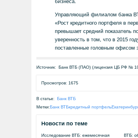
бизнеса.
Управляющий филиалом банка ВТБ
«Рост кредитного портфеля в перв
превышает средний показатель по
уверенность в том, что в 2015 го
поставленные головным офисом 
Источник:
Банк ВТБ (ПАО) (лицензия ЦБ РФ № 1
Просмотров: 1675
В статье:
Банк ВТБ
Метки:
Банк ВТБ
кредитный портфель
Екатеринбур
Новости по теме
Исследование ВТБ: ежемесячная
ВТБ: о