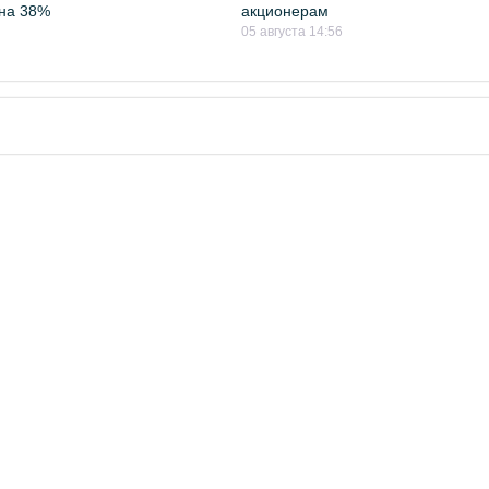
на 38%
акционерам
05 августа 14:56