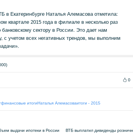
 в Екатеринбурге Наталья Алемасова отметила:
ом квартале 2015 года в филиале в несколько раз
 банковскому сектору в России. Это дает нам
ду, с учетом всех негативных трендов, мы выполним
задачи».
000)
0
г
финансовые итоги
Наталья Алемасова
итоги - 2015
бъем выдачи ипотеки в России
ВТБ выплатил дивиденды рознич