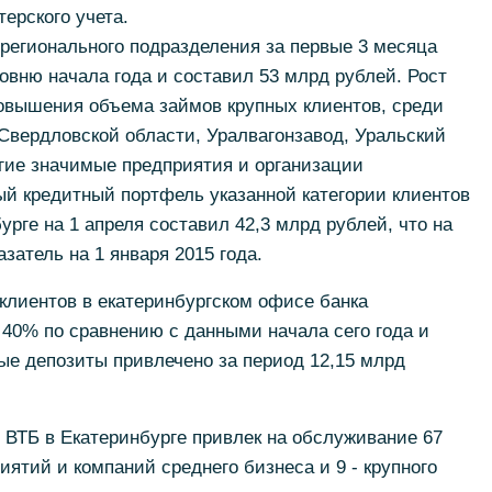
ерского учета.
регионального подразделения за первые 3 месяца
ровню начала года и составил 53 млрд рублей. Рост
повышения объема займов крупных клиентов, среди
Свердловской области, Уралвагонзавод, Уральский
гие значимые предприятия и организации
й кредитный портфель указанной категории клиентов
рге на 1 апреля составил 42,3 млрд рублей, что на
затель на 1 января 2015 года.
клиентов в екатеринбургском офисе банка
 40% по сравнению с данными начала сего года и
ные депозиты привлечено за период 12,15 млрд
 ВТБ в Екатеринбурге привлек на обслуживание 67
иятий и компаний среднего бизнеса и 9 - крупного