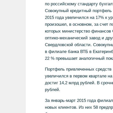
по российскому стандарту бухгалт
Совокупный кредитный портфель 
2015 года увеличился на 17% к у
произошел, в основном, за счет 
которых министерство финансов 
оптико-механический завод и дру
Свердловской области. Совокупны
в филиале банка ВТБ в Екатеринбу
22 % превышает аналогичный пока
Портфель привлеченных средств 
увеличился в первом квартале на
достиг 14,2 млрд рублей. В сроч
рублей.
За январь-март 2015 года филиал
новых клиентов. Из них 58 предпр