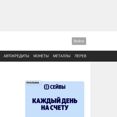
Войти
АВТОКРЕДИТЫ
МОНЕТЫ
МЕТАЛЛЫ
ПЕРЕВОДЫ