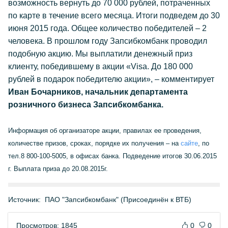
возможность вернуть до 70 000 рублей, потраченных
по карте в течение всего месяца. Итоги подведем до 30
июня 2015 года. Общее количество победителей – 2
человека. В прошлом году Запсибкомбанк проводил
подобную акцию. Мы выплатили денежный приз
клиенту, победившему в акции «Visa. До 180 000
рублей в подарок победителю акции», – комментирует
Иван Бочарников, начальник департамента
розничного бизнеса Запсибкомбанка.
Информация об организаторе акции, правилах ее проведения,
количестве призов, сроках, порядке их получения – на
сайте
, по
тел.8 800-100-5005, в офисах банка. Подведение итогов 30.06.2015
г. Выплата приза до 20.08.2015г.
Источник:
ПАО "Запсибкомбанк" (Присоединён к ВТБ)
Просмотров: 1845
0
0