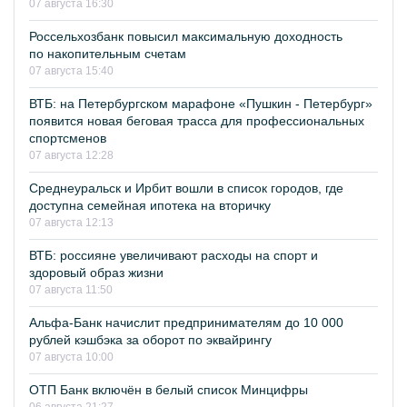
07 августа 16:30
Россельхозбанк повысил максимальную доходность
по накопительным счетам
07 августа 15:40
ВТБ: на Петербургском марафоне «Пушкин - Петербург»
появится новая беговая трасса для профессиональных
спортсменов
07 августа 12:28
Среднеуральск и Ирбит вошли в список городов, где
доступна семейная ипотека на вторичку
07 августа 12:13
ВТБ: россияне увеличивают расходы на спорт и
здоровый образ жизни
07 августа 11:50
Альфа-Банк начислит предпринимателям до 10 000
рублей кэшбэка за оборот по эквайрингу
07 августа 10:00
ОТП Банк включён в белый список Минцифры