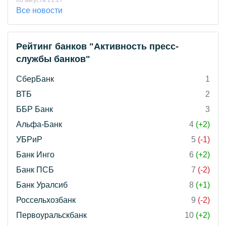
06 августа 21:27
Все новости
Рейтинг банков "Активность пресс-
службы банков"
СберБанк
1
ВТБ
2
ББР Банк
3
Альфа-Банк
4
(+2)
УБРиР
5
(-1)
Банк Инго
6
(+2)
Банк ПСБ
7
(-2)
Банк Уралсиб
8
(+1)
Россельхозбанк
9
(-2)
Первоуральскбанк
10
(+2)