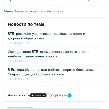
Метки:
Акции и скидки
Запсибкомбанк
Новости по теме
ВТБ: россияне увеличивают расходы на спорт и
здоровый образ жизни
07 августа 11:50
Исследование ВТБ: ежемесячная смена категорий
кешбэка создает волны спроса
06 августа 12:14
В Екатеринбурге начали работать первые банкоматы
Сбера с функцией обмена валюты
05 августа 10:50
Читайте нас в