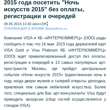
2015 года посетить "Ночь
искусств 2015" без оплаты,
регистрации и очередей
08.05.2015 13:40 (мск+2)
ПУБЛИКАЦИЯ В АРХИВЕ Bankinform.ru
Компания VISA и КБ «ИНТЕРКОММЕРЦ» (ООО) рады
сообщить о том, что 16 мая 2015 года держателей карт
VISA Gold и Visa Platinum КБ «ИНТЕРКОММЕРЦ»
(ООО) ждет привилегированный доступ без оплаты,
регистрации и очередей в 13 самых популярных арт-
пространств Москвы, где пройдут центральные
события «Ночи искусств 2015» (единственная ночь в
году, когда двери музеев и галерей открыты допоздна,
привлекая тем самым любителей искусства). Более
того, специально для Вас арт-консультанты Visa будут
проводить экскурсии (сбор гостей осуществляется у
стендов VISA).