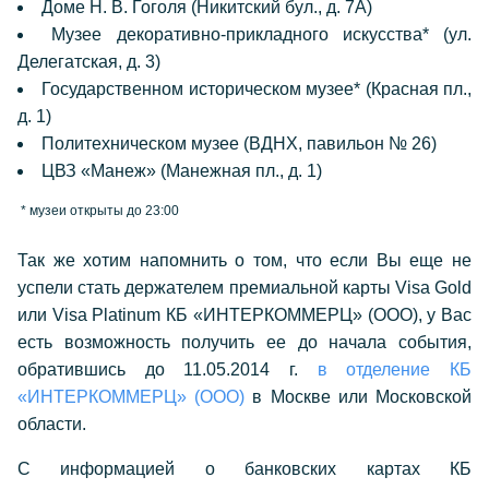
Доме Н. В. Гоголя (Никитский бул., д. 7А)
Музее декоративно-прикладного искусства* (ул.
Делегатская, д. 3)
Государственном историческом музее* (Красная пл.,
д. 1)
Политехническом музее (ВДНХ, павильон № 26)
ЦВЗ «Манеж» (Манежная пл., д. 1)
* музеи открыты до 23:00
Так же хотим напомнить о том, что если Вы еще не
успели стать держателем премиальной карты Visa Gold
или Visa Platinum КБ «ИНТЕРКОММЕРЦ» (ООО), у Вас
есть возможность получить ее до начала события,
обратившись до 11.05.2014 г.
в отделение КБ
«ИНТЕРКОММЕРЦ» (ООО)
в Москве или Московской
области.
С информацией о банковских картах КБ