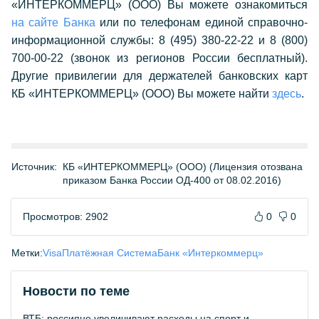
«ИНТЕРКОММЕРЦ» (ООО) Вы можете ознакомиться
на сайте Банка
или по телефонам единой справочно-
информационной службы: 8 (495) 380-22-22 и 8 (800)
700-00-22 (звонок из регионов России бесплатный).
Другие привилегии для держателей банковских карт
КБ «ИНТЕРКОММЕРЦ» (ООО) Вы можете найти
здесь
.
Источник:
КБ «ИНТЕРКОММЕРЦ» (ООО) (Лицензия отозвана
приказом Банка России ОД-400 от 08.02.2016)
Просмотров: 2902
0
0
Метки:
Visa
Платёжная Система
Банк «Интеркоммерц»
Новости по теме
ВТБ: россияне увеличивают расходы на спорт и