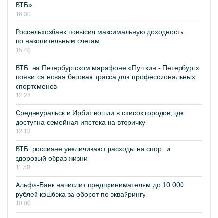
ВТБ»
16:30
Россельхозбанк повысил максимальную доходность
по накопительным счетам
15:40
ВТБ: на Петербургском марафоне «Пушкин - Петербург»
появится новая беговая трасса для профессиональных
спортсменов
12:28
Среднеуральск и Ирбит вошли в список городов, где
доступна семейная ипотека на вторичку
12:13
ВТБ: россияне увеличивают расходы на спорт и
здоровый образ жизни
11:50
Альфа-Банк начислит предпринимателям до 10 000
рублей кэшбэка за оборот по эквайрингу
10:00