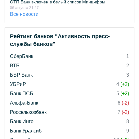
ОТП Банк включён в белый список Минцифры
06 августа 21:27
Все новости
Рейтинг банков "Активность пресс-
службы банков"
СберБанк
1
ВТБ
2
ББР Банк
3
УБРиР
4
(+2)
Банк ПСБ
5
(+2)
Альфа-Банк
6
(-2)
Россельхозбанк
7
(-2)
Банк Инго
8
Банк Уралсиб
9