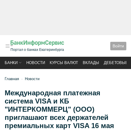
Войти
Портал о банках Екатеринбурга
БАНКИ
НОВОСТИ
КУРСЫ ВАЛЮТ
ВКЛАДЫ
ДЕБЕТОВЫЕ 
Главная
Новости
Международная платежная
система VISA и КБ
"ИНТЕРКОММЕРЦ" (ООО)
приглашают всех держателей
премиальных карт VISA 16 мая