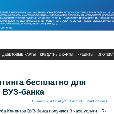
ДЕБЕТОВЫЕ КАРТЫ
КРЕДИТНЫЕ КАРТЫ
КРЕДИТЫ
ИПОТЕКА
лтинга бесплатно для
 ВУЗ-банка
Бизнес
ПУБЛИКАЦИЯ В АРХИВЕ Bankinform.ru
ба Клиентов ВУЗ-банка получают 3 часа услуги HR-