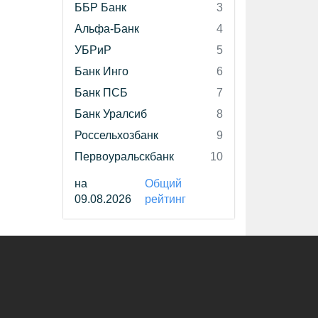
ББР Банк
3
Альфа-Банк
4
УБРиР
5
Банк Инго
6
Банк ПСБ
7
Банк Уралсиб
8
Россельхозбанк
9
Первоуральскбанк
10
на
Общий
09.08.2026
рейтинг