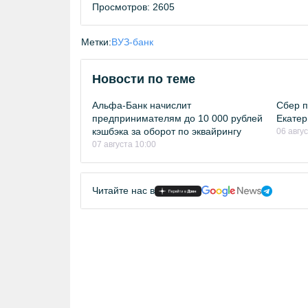
Просмотров: 2605
Метки:
ВУЗ-банк
Новости по теме
Альфа-Банк начислит
Сбер п
предпринимателям до 10 000 рублей
Екатер
кэшбэка за оборот по эквайрингу
06 авгу
07 августа 10:00
Читайте нас в