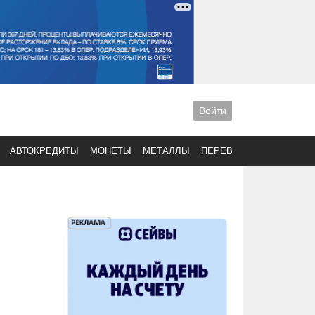
Войти
АВТОКРЕДИТЫ
МОНЕТЫ
МЕТАЛЛЫ
ПЕРЕВОДЫ