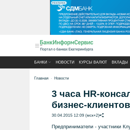
РЕКЛАМА
Портал о банках Екатеринбурга
БАНКИ
НОВОСТИ
КУРСЫ ВАЛЮТ
ВКЛАДЫ
Главная
Новости
3 часа HR-конса
бизнес-клиентов
30.04.2015 12:09 (мск+2)
Предприниматели - участники Клу