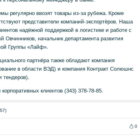
мы регулярно ввозят товары из-за рубежа. Кроме
утствуют представители компаний-экспортёров. Наша
лиентов надёжной поддержкой в логистике и работе с
ий Овчинников, начальник департамента развития
вой Группы «Лайф».
циального партнёра также обладают компания
ование в области ВЭД) и компания Контракт Солюшнс
и тендеров).
корпоративных клиентов (343) 378-78-85.
57)
0