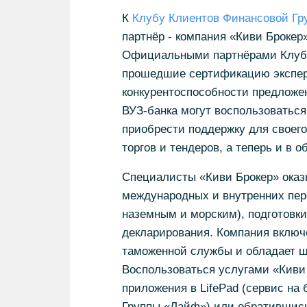
К
Клубу Клиентов Финансовой Г
партнёр - компания «Киви Броке
Официальными партнёрами Клубн
прошедшие сертификацию экспер
конкурентоспособности предложе
ВУЗ-банка могут воспользоватьс
приобрести поддержку для своего
торгов и тендеров, а теперь и в 
Специалисты «Киви Брокер» оказы
международных и внутренних пер
наземным и морским), подготовк
декларирования. Компания включ
таможенной службы и обладает ш
Воспользоваться услугами «Киви
приложения в LifePad (сервис на
Группы «Лайф») или обратившись