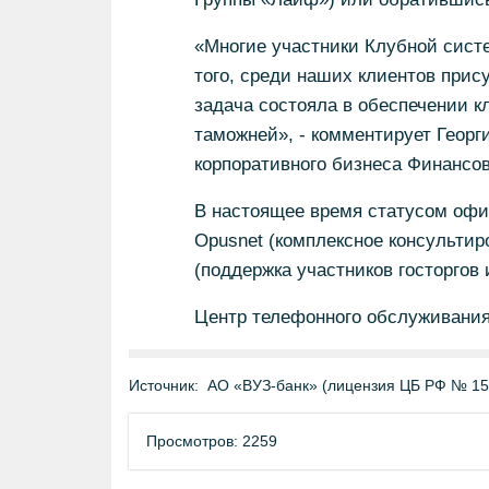
«Многие участники Клубной систе
того, среди наших клиентов прис
задача состояла в обеспечении к
таможней», - комментирует Георг
корпоративного бизнеса Финансо
В настоящее время статусом офи
Opusnet (комплексное консультир
(поддержка участников госторгов 
Центр телефонного обслуживания 
Источник:
АО «ВУЗ-банк» (лицензия ЦБ РФ № 15
Просмотров: 2259