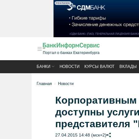
РЕКЛАМА
Портал о банках Екатеринбурга
БАНКИ
НОВОСТИ
КУРСЫ ВАЛЮТ
ВКЛАДЫ
Главная
Новости
Корпоративным 
доступны услуг
представителя 
27.04.2015 14:48 (мск+2)