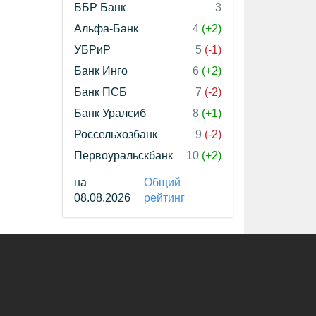
ББР Банк
3
Альфа-Банк
4
(+2)
УБРиР
5
(-1)
Банк Инго
6
(+2)
Банк ПСБ
7
(-2)
Банк Уралсиб
8
(+1)
Россельхозбанк
9
(-2)
Первоуральскбанк
10
(+2)
на
Общий
08.08.2026
рейтинг