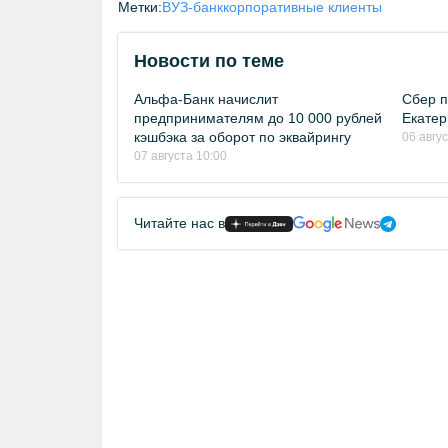
Метки:
ВУЗ-банк
корпоративные клиенты
Новости по теме
Альфа-Банк начислит
Сбер п
предпринимателям до 10 000 рублей
Екатер
кэшбэка за оборот по эквайрингу
06 авгу
07 августа 10:00
Читайте нас в