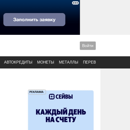
Войти
АВТОКРЕДИТЫ
МОНЕТЫ
МЕТАЛЛЫ
ПЕРЕВОДЫ