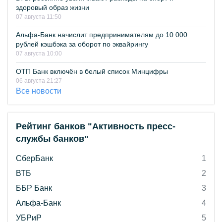
здоровый образ жизни
07 августа 11:50
Альфа-Банк начислит предпринимателям до 10 000
рублей кэшбэка за оборот по эквайрингу
07 августа 10:00
ОТП Банк включён в белый список Минцифры
06 августа 21:27
Все новости
Рейтинг банков "Активность пресс-
службы банков"
СберБанк
1
ВТБ
2
ББР Банк
3
Альфа-Банк
4
УБРиР
5