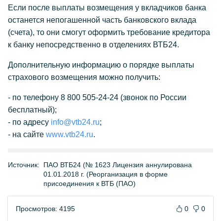
Если после выплаты возмещения у вкладчиков банка
останется непогашенной часть банковского вклада
(счета), то они смогут оформить требование кредитора
к банку непосредственно в отделениях ВТБ24.
Дополнительную информацию о порядке выплаты
страхового возмещения можно получить:
- по телефону 8 800 505-24-24 (звонок по России
бесплатный);
- по адресу
info@vtb24.ru
;
- на сайте
www.vtb24.ru
.
Источник:
ПАО ВТБ24 (№ 1623 Лицензия аннулирована
01.01.2018 г. (Реорганизация в форме
присоединения к ВТБ (ПАО)
Просмотров: 4195
0
0