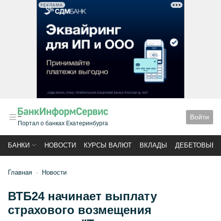
РЕКЛАМА
Войти
Портал о банках Екатеринбурга
БАНКИ
НОВОСТИ
КУРСЫ ВАЛЮТ
ВКЛАДЫ
ДЕБЕТОВЫЕ 
Главная
Новости
ВТБ24 начинает выплату
страхового возмещения