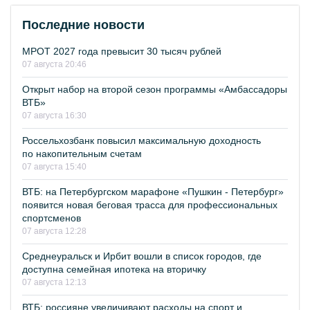
Последние новости
МРОТ 2027 года превысит 30 тысяч рублей
07 августа 20:46
Открыт набор на второй сезон программы «Амбассадоры
ВТБ»
07 августа 16:30
Россельхозбанк повысил максимальную доходность
по накопительным счетам
07 августа 15:40
ВТБ: на Петербургском марафоне «Пушкин - Петербург»
появится новая беговая трасса для профессиональных
спортсменов
07 августа 12:28
Среднеуральск и Ирбит вошли в список городов, где
доступна семейная ипотека на вторичку
07 августа 12:13
ВТБ: россияне увеличивают расходы на спорт и