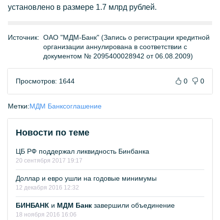
установлено в размере 1.7 млрд рублей.
Источник:
ОАО "МДМ-Банк" (Запись о регистрации кредитной
организации аннулирована в соответствии с
документом № 2095400028942 от 06.08.2009)
Просмотров: 1644
0
0
Метки:
МДМ Банк
соглашение
Новости по теме
ЦБ РФ поддержал ликвидность Бинбанка
20 сентября 2017 19:17
Доллар и евро ушли на годовые минимумы
12 декабря 2016 12:32
БИНБАНК
и
МДМ Банк
завершили объединение
18 ноября 2016 16:06