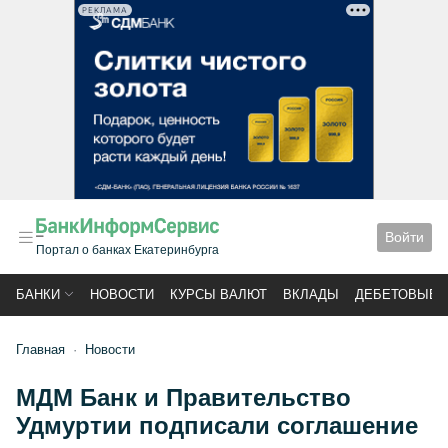
РЕКЛАМА
Войти
Портал о банках Екатеринбурга
БАНКИ
НОВОСТИ
КУРСЫ ВАЛЮТ
ВКЛАДЫ
ДЕБЕТОВЫЕ 
Главная
Новости
МДМ Банк и Правительство
Удмуртии подписали соглашение