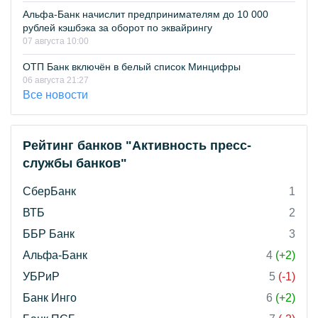
Альфа-Банк начислит предпринимателям до 10 000
рублей кэшбэка за оборот по эквайрингу
07 августа 10:00
ОТП Банк включён в белый список Минцифры
06 августа 21:27
Все новости
Рейтинг банков "Активность пресс-
службы банков"
СберБанк
1
ВТБ
2
ББР Банк
3
Альфа-Банк
4
(+2)
УБРиР
5
(-1)
Банк Инго
6
(+2)