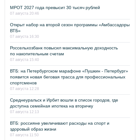
МРОТ 2027 года превысит 30 тысяч рублей
07 августа 20:46
Открыт набор на второй сезон программы «Амбассадоры
ВТБ»
07 августа 16:30
Россельхозбанк повысил максимальную доходность
по накопительным счетам
07 августа 15:40
ВТБ: на Петербургском марафоне «Пушкин - Петербург»
появится новая беговая трасса для профессиональных
спортсменов
07 августа 12:28
Среднеуральск и Ирбит вошли в список городов, где
доступна семейная ипотека на вторичку
07 августа 12:13
ВТБ: россияне увеличивают расходы на спорт и
здоровый образ жизни
07 августа 11:50