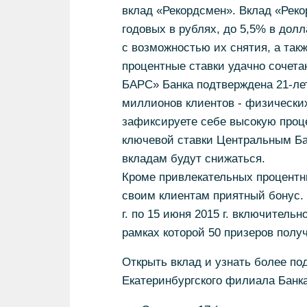
вклад «Рекордсмен». Вклад «Реко
годовых в рублях, до 5,5% в дол
с возможностью их снятия, а такж
процентные ставки удачно сочета
БАРС» Банка подтверждена 21-ле
миллионов клиентов - физических 
зафиксируете себе высокую проц
ключевой ставки Центральным Ба
вкладам будут снижаться.
Кроме привлекательных процентн
своим клиентам приятный бонус. 
г. по 15 июня 2015 г. включитель
рамках которой 50 призеров полу
Открыть вклад и узнать более 
Екатеринбургского филиала Банк